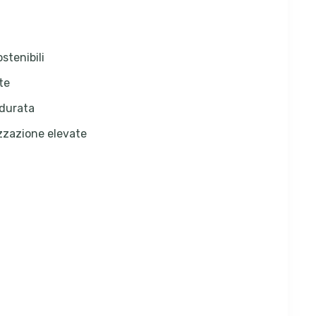
stenibili
te
 durata
izzazione elevate