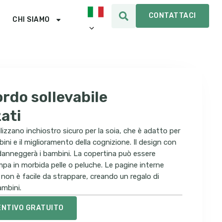
CONTATTACI
CHI SIAMO
ordo sollevabile
ati
utilizzano inchiostro sicuro per la soia, che è adatto per
ni e il miglioramento della cognizione. Il design con
danneggerà i bambini. La copertina può essere
pa in morbida pelle o peluche. Le pagine interne
non è facile da strappare, creando un regalo di
ambini.
ENTIVO GRATUITO