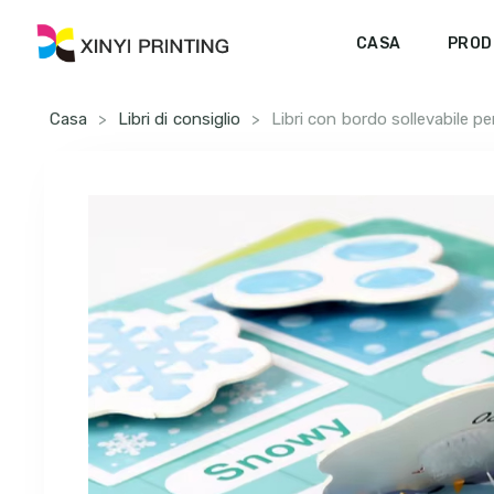
CASA
PROD
Casa
>
Libri di consiglio
>
Libri con bordo sollevabile pe