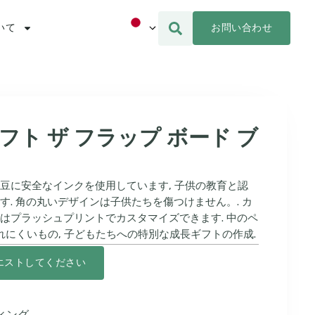
お問い合わせ
いて
フト ザ フラップ ボード ブ
豆に安全なインクを使用しています, 子供の教育と認
す. 角の丸いデザインは子供たちを傷つけません。. カ
はプラッシュプリントでカスタマイズできます. 中のペ
れにくいもの, 子どもたちへの特別な成長ギフトの作成.
エストしてください
ィング