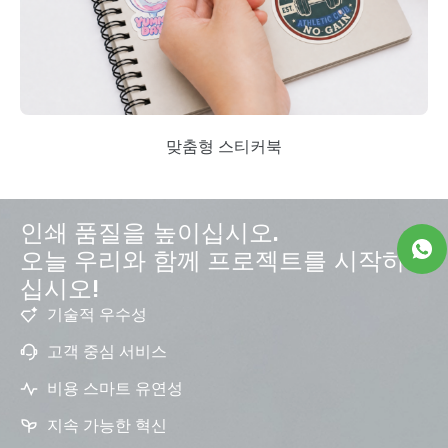
맞춤형 스티커북
인쇄 품질을 높이십시오.
오늘 우리와 함께 프로젝트를 시작하
십시오!
기술적 우수성
고객 중심 서비스
비용 스마트 유연성
지속 가능한 혁신