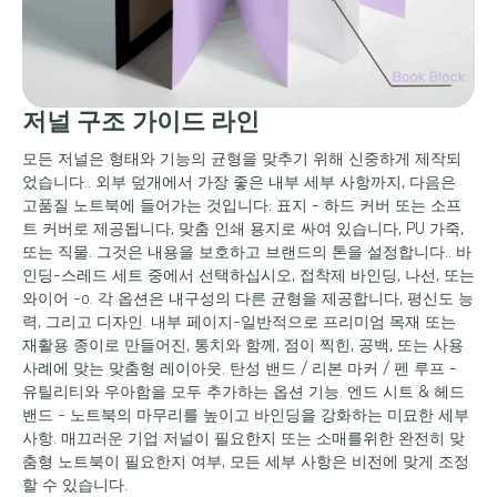
저널 구조 가이드 라인
모든 저널은 형태와 기능의 균형을 맞추기 위해 신중하게 제작되
었습니다.. 외부 덮개에서 가장 좋은 내부 세부 사항까지, 다음은
고품질 노트북에 들어가는 것입니다: 표지 - 하드 커버 또는 소프
트 커버로 제공됩니다, 맞춤 인쇄 용지로 싸여 있습니다, PU 가죽,
또는 직물. 그것은 내용을 보호하고 브랜드의 톤을 설정합니다.. 바
인딩-스레드 세트 중에서 선택하십시오, 접착제 바인딩, 나선, 또는
와이어 -o. 각 옵션은 내구성의 다른 균형을 제공합니다, 평신도 능
력, 그리고 디자인. 내부 페이지-일반적으로 프리미엄 목재 또는
재활용 종이로 만들어진, 통치와 함께, 점이 찍힌, 공백, 또는 사용
사례에 맞는 맞춤형 레이아웃. 탄성 밴드 / 리본 마커 / 펜 루프 -
유틸리티와 우아함을 모두 추가하는 옵션 기능. 엔드 시트 & 헤드
밴드 - 노트북의 마무리를 높이고 바인딩을 강화하는 미묘한 세부
사항. 매끄러운 기업 저널이 필요한지 또는 소매를위한 완전히 맞
춤형 노트북이 필요한지 여부, 모든 세부 사항은 비전에 맞게 조정
할 수 있습니다.