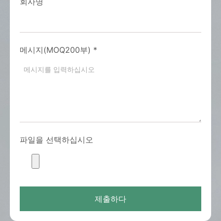
회사명
메시지(MOQ200부)
*
파일을 선택하십시오
제출하다