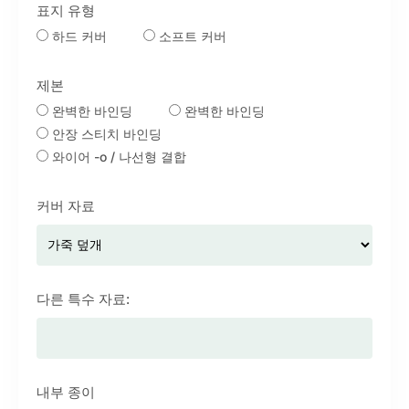
표지 유형
하드 커버
소프트 커버
제본
완벽한 바인딩
완벽한 바인딩
안장 스티치 바인딩
와이어 -o / 나선형 결합
커버 자료
다른 특수 자료:
내부 종이