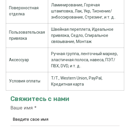
Ламинирование, Горячая
Поверхностная
штамповка, Лак, Укр, Тиснение/
отделка
энбоссирование, Стрезинг, и т. д..
Швейная переплета, Идеальное
Пользовательская
привязка, Седло, Спиральное
привязка
связывание, Монтаж
Ручная группа, ленточный маркер,
Аксессуар
эластичная полоса, навеса, ПЭТ/
ПВХ, DVD, и т. д..
T/T., Western Union, PayPal,
Условия оплаты
Кредитная карта
Свяжитесь с нами
Ваше имя
*