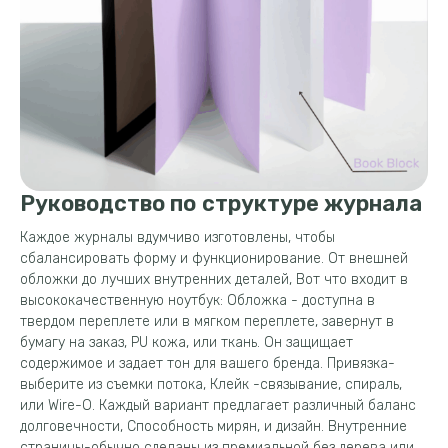
Руководство по структуре журнала
Каждое журналы вдумчиво изготовлены, чтобы
сбалансировать форму и функционирование. От внешней
обложки до лучших внутренних деталей, Вот что входит в
высококачественную ноутбук: Обложка - доступна в
твердом переплете или в мягком переплете, завернут в
бумагу на заказ, PU кожа, или ткань. Он защищает
содержимое и задает тон для вашего бренда. Привязка-
выберите из съемки потока, Клейк -связывание, спираль,
или Wire-O. Каждый вариант предлагает различный баланс
долговечности, Способность мирян, и дизайн. Внутренние
страницы-обычно сделаны из премиальной без дерева или