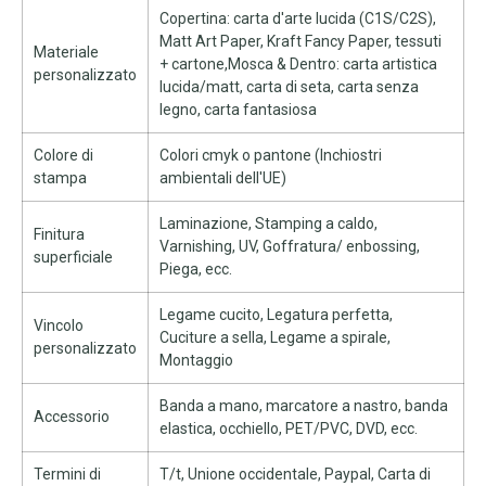
Copertina: carta d'arte lucida (C1S/C2S),
Matt Art Paper, Kraft Fancy Paper, tessuti
Materiale
+ cartone,Mosca & Dentro: carta artistica
personalizzato
lucida/matt, carta di seta, carta senza
legno, carta fantasiosa
Colore di
Colori cmyk o pantone (Inchiostri
stampa
ambientali dell'UE)
Laminazione, Stamping a caldo,
Finitura
Varnishing, UV, Goffratura/ enbossing,
superficiale
Piega, ecc.
Legame cucito, Legatura perfetta,
Vincolo
Cuciture a sella, Legame a spirale,
personalizzato
Montaggio
Banda a mano, marcatore a nastro, banda
Accessorio
elastica, occhiello, PET/PVC, DVD, ecc.
Termini di
T/t, Unione occidentale, Paypal, Carta di