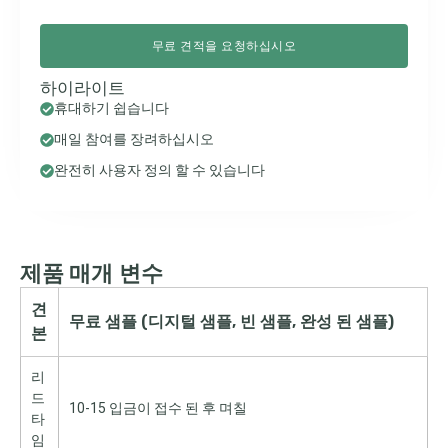
무료 견적을 요청하십시오
하이라이트
휴대하기 쉽습니다
매일 참여를 장려하십시오
완전히 사용자 정의 할 수 있습니다
제품 매개 변수
견
무료 샘플 (디지털 샘플, 빈 샘플, 완성 된 샘플)
본
리
드
10-15 입금이 접수 된 후 며칠
타
임