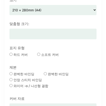
크기
맞춤형 크기:
표지 유형
하드 커버
소프트 커버
제본
완벽한 바인딩
완벽한 바인딩
안장 스티치 바인딩
와이어 -o / 나선형 결합
커버 자료