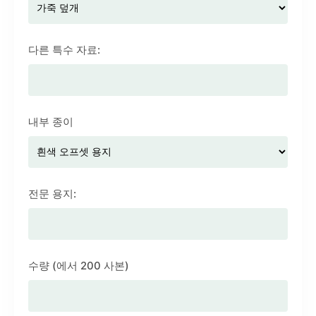
다른 특수 자료:
내부 종이
전문 용지:
수량 (에서 200 사본)