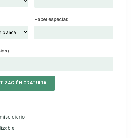
Papel especial:
pias）
OTIZACIÓN GRATUITA
miso diario
izable