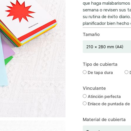
que haga malabarismos 
semana o revisen sus ta
su rutina de éxito diario
planificador bien hecho
Tamaño
Tipo de cubierta
De tapa dura
D
Vinculante
Atinción perfecta
Enlace de puntada de s
Material de cubierta