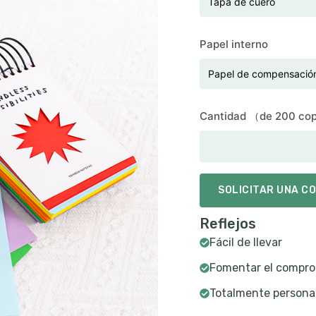
Papel interno
Cantidad （de 200 co
SOLICITAR UNA C
Reflejos
Fácil de llevar
Fomentar el compro
Totalmente personal