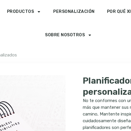
PRODUCTOS
PERSONALIZACIÓN
POR QUÉ X
SOBRE NOSOTROS
nalizados
Planificado
personaliz
No te conformes con un
más que mantener sus n
camino, Mantente inspi
cuidadosamente diseñado
planificadores son perf