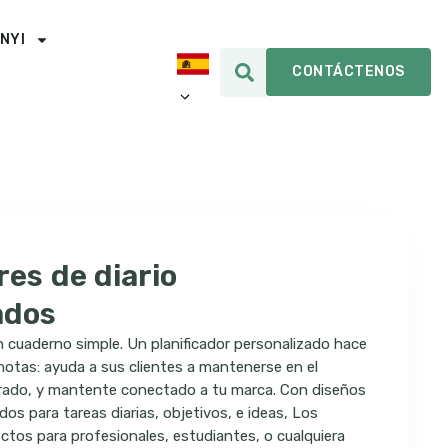
INYI
CONTÁCTENOS
res de diario
ados
 cuaderno simple. Un planificador personalizado hace
otas: ayuda a sus clientes a mantenerse en el
rado, y mantente conectado a tu marca. Con diseños
s para tareas diarias, objetivos, e ideas, Los
ectos para profesionales, estudiantes, o cualquiera