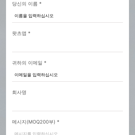
당신의 이름
*
왓츠앱
*
귀하의 이메일
*
회사명
메시지(MOQ200부)
*