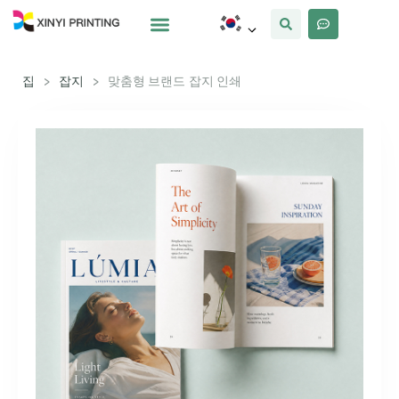
사용자 정의
왜 Xinyi
우리에 대해
집
>
잡지
>
맞춤형 브랜드 잡지 인쇄