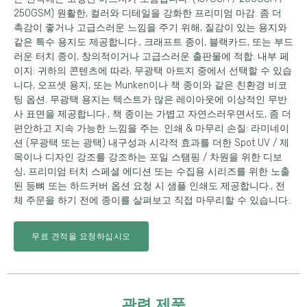
250GSM) 원활한, 컬러와 디테일을 강화한 프리미엄 마감. 좀 더
촉감이 좋거나 고급스러운 느낌을 주기 위해, 질감이 있는 용지와
같은 특수 용지도 제공합니다., 크래프트 종이, 블랙카드, 또는 부드
러운 터치 종이, 창의적이거나 고급스러운 출판물에 적합. 내부 페
이지: 귀하의 콘텐츠에 따라, 무광택 아트지 중에서 선택할 수 있습
니다, 오프셋 용지, 또는 Munken이나 책 종이와 같은 친환경 비코
팅 옵션. 무광택 용지는 텍스트가 많은 레이아웃에 이상적인 무반
사 표면을 제공합니다., 책 종이는 가볍고 자연스러우면서도, 좀 더
편안하고 지속 가능한 느낌을 주는. 인쇄 & 마무리 손질: 라미네이
션 (무광택 또는 광택) 내구성과 시각적 효과를 더한 Spot UV / 제
목이나 디자인 강조를 강조하는 포일 스탬핑 / 차원을 위한 디보
싱, 프리미엄 터치 스페셜 에디션 또는 수집용 시리즈를 위한 노출
된 등뼈 또는 하드커버 옵션 요청 시 샘플 인쇄도 제공합니다., 전
체 주문을 하기 전에 종이를 살펴보고 직접 마무리할 수 있습니다..
무료 견적을 요청하십시오
관련 제품