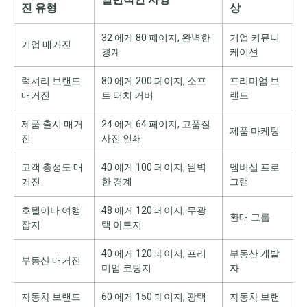
진 유형
상
32 에게 80 페이지, 완벽한
기업 커뮤니
기업 매거진
경계
케이션
럭셔리 브랜드
80 에게 200 페이지, 소프
프리미엄 브
매거진
트 터치 커버
랜드
제품 출시 매거
24 에게 64 페이지, 고품질
제품 마케팅
진
사진 인쇄
고객 충성도 매
40 에게 100 페이지, 완벽
멤버십 프로
거진
한 경계
그램
호텔이나 여행
48 에게 120 페이지, 무광
환대 그룹
잡지
택 아트지
40 에게 120 페이지, 프리
부동산 개발
부동산 매거진
미엄 코팅지
자
자동차 브랜드
60 에게 150 페이지, 광택
자동차 브랜