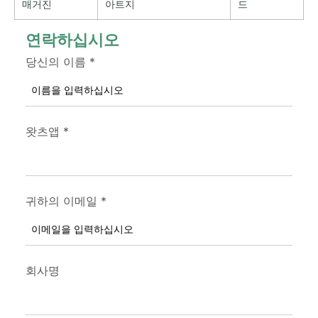
매거진
아트지
드
연락하십시오
당신의 이름
*
왓츠앱
*
귀하의 이메일
*
회사명