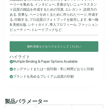
ーリーを集める, インタビュー, 見逃せないニューススタン
ド品質の雑誌を作成するための写真. エレガント. 説得力の
ある. 見事な. ページをめくるために作られたページ. 作成す
る, 印刷する, プロ品質のフォトブックを販売します, 食べ物
& 美術出版, シティガイド, 導入プロフィール, ファッション
ビューティー, トレードブックなど.
無料見積もりをリクエストしてください
ハイライト
Multiple Binding & Paper Options Available
オンデマンドまたは一括印刷 - 常に時間どおりに印刷
ブランドを高めるプレミアム品質の印刷
製品パラメーター