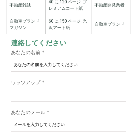
40 に 120 ページ, プ
不動産雑誌
不動産開発業者
レミアムコート紙
自動車ブランド
60 に 150 ページ, 光
自動車ブランド
マガジン
沢アート紙
連絡してください
あなたの名前
*
ワッツアップ
*
あなたのメール
*