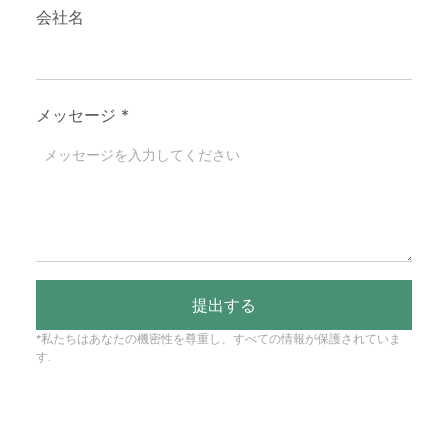
会社名
メッセージ
*
提出する
*私たちはあなたの機密性を尊重し、すべての情報が保護されていま
す.