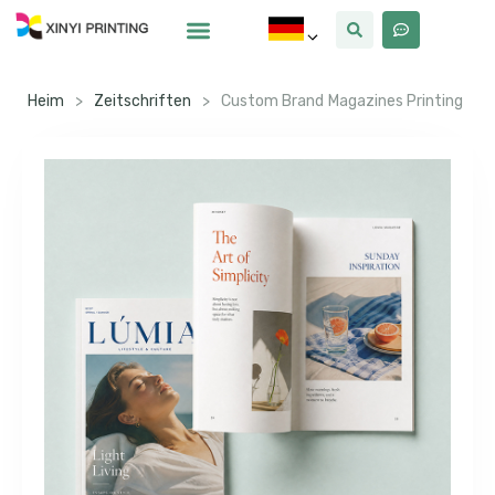
Warum Xinyi
Über Uns
Heim
>
Zeitschriften
>
Custom Brand Magazines Printing