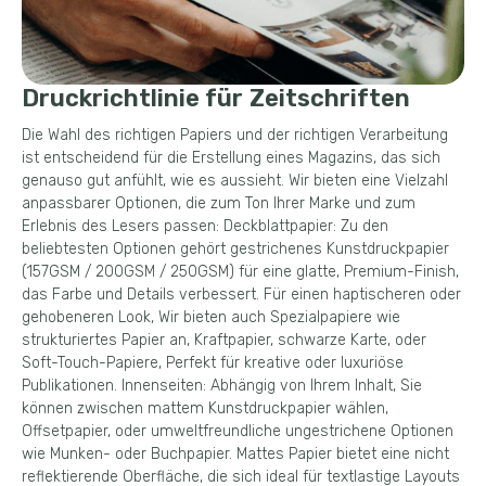
Druckrichtlinie für Zeitschriften
Die Wahl des richtigen Papiers und der richtigen Verarbeitung
ist entscheidend für die Erstellung eines Magazins, das sich
genauso gut anfühlt, wie es aussieht. Wir bieten eine Vielzahl
anpassbarer Optionen, die zum Ton Ihrer Marke und zum
Erlebnis des Lesers passen: Deckblattpapier: Zu den
beliebtesten Optionen gehört gestrichenes Kunstdruckpapier
(157GSM / 200GSM / 250GSM) für eine glatte, Premium-Finish,
das Farbe und Details verbessert. Für einen haptischeren oder
gehobeneren Look, Wir bieten auch Spezialpapiere wie
strukturiertes Papier an, Kraftpapier, schwarze Karte, oder
Soft-Touch-Papiere, Perfekt für kreative oder luxuriöse
Publikationen. Innenseiten: Abhängig von Ihrem Inhalt, Sie
können zwischen mattem Kunstdruckpapier wählen,
Offsetpapier, oder umweltfreundliche ungestrichene Optionen
wie Munken- oder Buchpapier. Mattes Papier bietet eine nicht
reflektierende Oberfläche, die sich ideal für textlastige Layouts