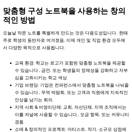
맞춤형 구성 노트북을 사용하는 창의
적인 방법
오늘날 작문 노트를 특별하게 만드는 것은 다용도성입니다.. 한때
주로 학생의 동반자로 여겨졌음, 이제 개인 및 직업 환경 모두에
서 다양한 목적으로 사용됩니다.:
교육 환경:
학교는 로고가 포함된 맞춤형 노트북을 제공할
수 있습니다., 금언, 또는 학생들의 정체성을 강화하고 자부
심을 고취시키는 학교 색상.
기업 브랜딩:
기업은 컨퍼런스에서 맞춤형 노트북을 나눠줄
수 있습니다., 무역 박람회, 또는 고객과 직원에게 지속적인
인상을 남기는 회의.
지역 사회 & 비영리단체:
교회, 자선단체, 지역 조직에서는
이를 저널에 사용할 수 있습니다., 모금 항목, 또는 커뮤니티
경품.
소매 & 창의적인 프로젝트:
아티스트, 작가, 소규모 상점에