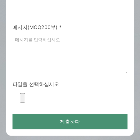
메시지(MOQ200부)
*
파일을 선택하십시오
제출하다