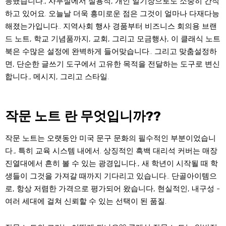
능했습니다., 사무실에서 실용적, 개인 일기장으로도 소중히 간직
하고 있어요. 오늘날 더욱 흥미로운 점은 그것이 얼마나 다재다능
해졌는가입니다.. 지역사회 행사 경품부터 비즈니스 회의용 브랜
드 노트, 학교 기념품까지, 교회, 그리고 모금행사, 이 클래식 노트
북은 수많은 설정에 완벽하게 들어맞습니다.. 그리고 맞춤설정하
면, 단순한 글쓰기 도구에서 고유한 목적을 전달하는 도구로 변신
합니다., 메시지, 그리고 스타일.
작문 노트 란 무엇입니까??
작문 노트는 오랫동안 미국 문구 문화의 필수적인 부분이었습니
다., 특히 교육 시스템 내에서. 상징적인 흑백 대리석 커버는 매장
진열대에서 흔히 볼 수 있는 광경입니다., 새 학년이 시작될 때 학
생들이 그것을 가져갈 때까지 기다리고 있습니다.. 단골아이템으
로, 항상 저렴한 가격으로 평가되어 왔습니다, 현실적인, 내구성 -
여러 세대에 걸쳐 신뢰할 수 있는 선택이 된 품질.