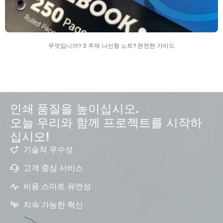
무엇입니까? 3 주제 나선형 노트? 완전한 가이드
인쇄 품질을 높이십시오.
오늘 우리와 함께 프로젝트를 시작하
십시오!
기술적 우수성
고객 중심 서비스
비용 스마트 유연성
지속 가능한 혁신