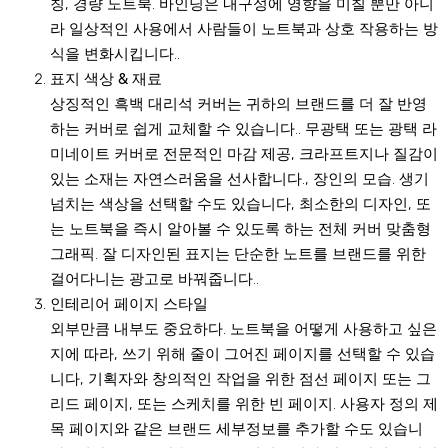
칭, 경량 노트북. 바인딩은 내구성에 영향을 미칠 뿐만 아니
라 일상적인 사용에서 사람들이 노트북과 상호 작용하는 방
식을 변화시킵니다..
표지 색상 & 재료
상징적인 흑백 대리석 커버는 귀하의 브랜드를 더 잘 반영
하는 커버로 쉽게 교체할 수 있습니다.. 무광택 또는 광택 라
미네이트 커버로 전문적인 마감 제공, 크라프트지나 질감이
있는 소재는 자연스러움을 선사합니다., 장인의 모습. 생기
넘치는 색상을 선택할 수도 있습니다, 최소한의 디자인, 또
는 노트북을 즉시 알아볼 수 있도록 하는 전체 커버 맞춤형
그래픽. 잘 디자인된 표지는 단순한 노트를 브랜드를 위한
걸어다니는 광고로 바꿔줍니다..
인테리어 페이지 스타일
외부만큼 내부도 중요하다. 노트북을 어떻게 사용하고 싶은
지에 따라, 쓰기 위해 줄이 그어진 페이지를 선택할 수 있습
니다, 기획자와 창의적인 작업을 위한 점선 페이지 또는 그
리드 페이지, 또는 스케치를 위한 빈 페이지. 사용자 정의 제
목 페이지와 같은 브랜드 세부정보를 추가할 수도 있습니