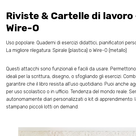
Riviste & Cartelle di lavoro
Wire-O
Uso popolare: Quaderni di esercizi didattici, pianificatori per
La migliore rilegatura: Spirale (plastica) o Wire-O (metallo)
Questi attacchi sono funzionali e facili da usare. Permettono
ideali per la scrittura, disegno, o sfogliando gli esercizi. Co
garantire che il libro resista all'uso quotidiano. Puoi anche a
per uso scolastico o in ufficio. Tendenza del mondo reale: S
autonomamente diari personalizzati o kit di apprendimento: la
stampano piccoli lotti on demand.