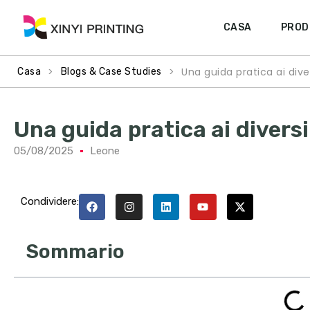
CASA
PROD
>
>
Una guida pratica ai diver
Casa
Blogs & Case Studies
Una guida pratica ai diversi 
05/08/2025
Leone
Condividere:
Sommario