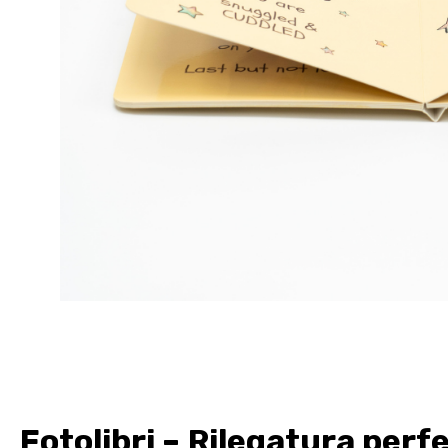
Fotolibri – Rilegatura perfe