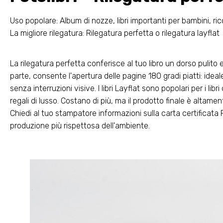
Uso popolare: Album di nozze, libri importanti per bambini, rico
La migliore rilegatura: Rilegatura perfetta o rilegatura layflat
La rilegatura perfetta conferisce al tuo libro un dorso pulito e l
parte, consente l'apertura delle pagine 180 gradi piatti: id
senza interruzioni visive. I libri Layflat sono popolari per i libr
regali di lusso. Costano di più, ma il prodotto finale è altame
Chiedi al tuo stampatore informazioni sulla carta certificat
produzione più rispettosa dell'ambiente.