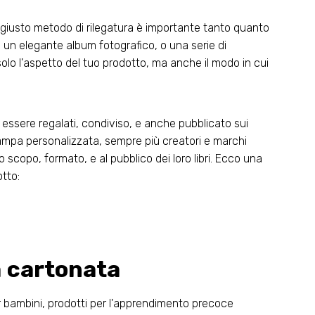
 il giusto metodo di rilegatura è importante tanto quanto
, un elegante album fotografico, o una serie di
 solo l'aspetto del tuo prodotto, ma anche il modo in cui
r essere regalati, condiviso, e anche pubblicato sui
tampa personalizzata, sempre più creatori e marchi
o scopo, formato, e al pubblico dei loro libri. Ecco una
otto:
a cartonata
per bambini, prodotti per l'apprendimento precoce