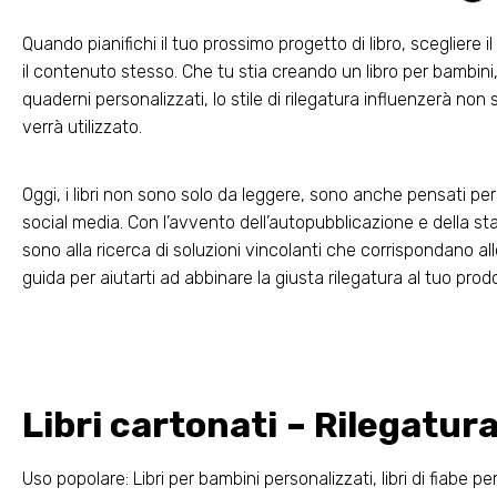
Quando pianifichi il tuo prossimo progetto di libro, scegliere
il contenuto stesso. Che tu stia creando un libro per bambini
quaderni personalizzati, lo stile di rilegatura influenzerà non
verrà utilizzato.
Oggi, i libri non sono solo da leggere, sono anche pensati pe
social media. Con l’avvento dell’autopubblicazione e della s
sono alla ricerca di soluzioni vincolanti che corrispondano all
guida per aiutarti ad abbinare la giusta rilegatura al tuo prod
Libri cartonati – Rilegatur
Uso popolare: Libri per bambini personalizzati, libri di fiabe 