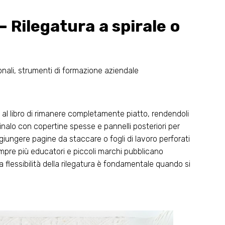
 – Rilegatura a spirale o
sonali, strumenti di formazione aziendale
 al libro di rimanere completamente piatto, rendendoli
mbinalo con copertine spesse e pannelli posteriori per
ggiungere pagine da staccare o fogli di lavoro perforati
empre più educatori e piccoli marchi pubblicano
 flessibilità della rilegatura è fondamentale quando si