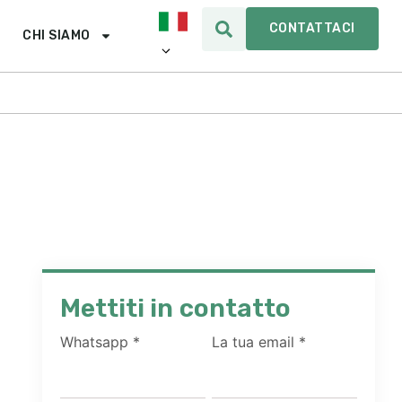
CONTATTACI
CHI SIAMO
Mettiti in contatto
Whatsapp
*
La tua email
*