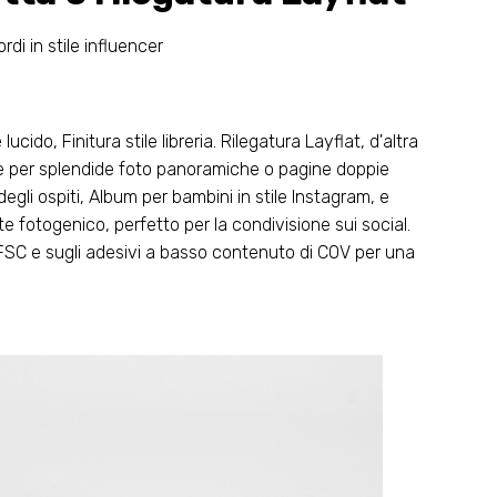
rdi in stile influencer
ucido, Finitura stile libreria. Rilegatura Layflat, d'altra
eale per splendide foto panoramiche o pagine doppie
i degli ospiti, Album per bambini in stile Instagram, e
nte fotogenico, perfetto per la condivisione sui social.
a FSC e sugli adesivi a basso contenuto di COV per una