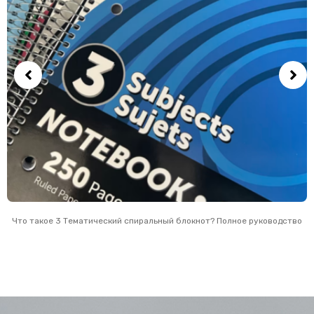
Что такое 3 Тематический спиральный блокнот? Полное руководство