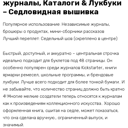
журналы, Каталоги & Лукбуки
– Седловидная вышивка
Популярное использование: Независимые журналы,
брошюры о продуктах, мини-сборники рассказов
Лучший переплет: Седельный шов (скреплено в центре)
Быстрый, доступный, и аккуратно – центральная строчка
идеально подходит для буклетов под 48 страницы. Он
особенно популярен среди журналов Kickstarter., книги
ярмарки ремесел, школьные программы, и брендовые
лукбуки. Лучше всего подходит для более тонкой бумаги.. И
не забывайте, что количество страниц должно быть кратно
4! Многие мелкие создатели теперь относятся к журналам
как к произведениям коллекционного искусства.. Хорошо
оформленная книга, сшитая на седле, может показаться,
что она сделана вручную., ограниченный выпуск, и
значимый.