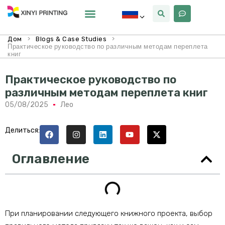
Почему Синьи
>
>
Дом
Blogs & Case Studies
Практическое руководство по различным методам переплета
книг
Практическое руководство по
различным методам переплета книг
05/08/2025
Лео
Делиться:
Оглавление
При планировании следующего книжного проекта, выбор