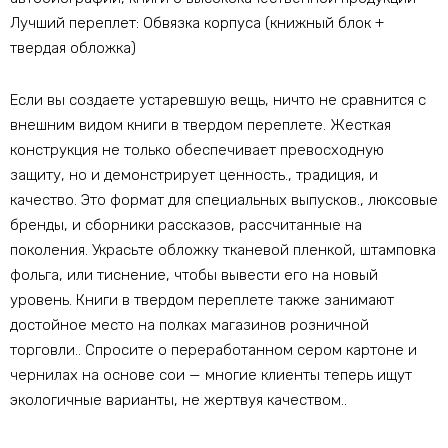
Лучший переплет: Обвязка корпуса (книжный блок +
твердая обложка)
Если вы создаете устаревшую вещь, ничто не сравнится с
внешним видом книги в твердом переплете. Жесткая
конструкция не только обеспечивает превосходную
защиту, но и демонстрирует ценность., традиция, и
качество. Это формат для специальных выпусков., люксовые
бренды, и сборники рассказов, рассчитанные на
поколения. Украсьте обложку тканевой пленкой, штамповка
фольга, или тиснение, чтобы вывести его на новый
уровень. Книги в твердом переплете также занимают
достойное место на полках магазинов розничной
торговли.. Спросите о переработанном сером картоне и
чернилах на основе сои — многие клиенты теперь ищут
экологичные варианты, не жертвуя качеством..