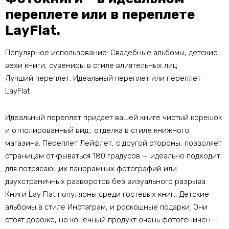
переплете или в переплете
LayFlat.
Популярное использование: Свадебные альбомы, детские
вехи книги, сувениры в стиле влиятельных лиц
Лучший переплет: Идеальный переплет или переплет
LayFlat.
Идеальный переплет придает вашей книге чистый корешок
и отполированный вид., отделка в стиле книжного
магазина. Переплет Лейфлет, с другой стороны, позволяет
страницам открываться 180 градусов — идеально подходит
для потрясающих панорамных фотографий или
двухстраничных разворотов без визуального разрыва.
Книги Lay Flat популярны среди гостевых книг., Детские
альбомы в стиле Инстаграм, и роскошные подарки. Они
стоят дороже, но конечный продукт очень фотогеничен —