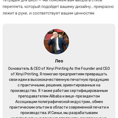
тетрадей для школ — мы поможем вам выбрать стиль
переплета, который подойдет вашему дизайну., прекрасно
лежит в руке, и соответствует вашим ценностям.
Лео
Основатель &
CEO of Xinyi Printing As the Founder and CEO
of Xinyi Printing
, Я помогаю предприятиям превращать
свои идеи в высококачественную печатную продукцию
с практичными, решения, ориентированные на
производство. Я также работаю сертифицированным
преподавателем Alibaba и вице-президентом
Ассоциации полиграфической индустрии., обмен
практическим опытом в области современной печати и
производства. И Синьи, мы разрабатываем