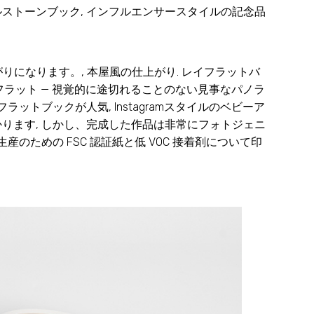
ルストーンブック, インフルエンサースタイルの記念品
になります。, 本屋風の仕上がり. レイフラットバ
 度フラット — 視覚的に途切れることのない見事なパノラ
ットブックが人気, Instagramスタイルのベビーア
かります, しかし、完成した作品は非常にフォトジェニ
のための FSC 認証紙と低 VOC 接着剤について印