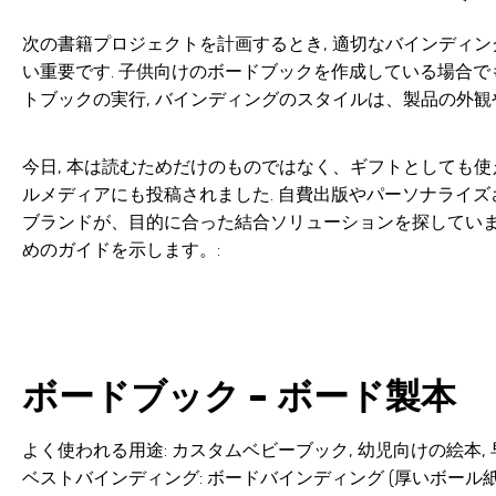
次の書籍プロジェクトを計画するとき, 適切なバインディ
い重要です. 子供向けのボードブックを作成している場合でも
トブックの実行, バインディングのスタイルは、製品の外
今日, 本は読むためだけのものではなく、ギフトとしても使え
ルメディアにも投稿されました. 自費出版やパーソナライズ
ブランドが、目的に合った結合ソリューションを探しています
めのガイドを示します。:
ボードブック – ボード製本
よく使われる用途: カスタムベビーブック, 幼児向けの絵本,
ベストバインディング: ボードバインディング (厚いボール