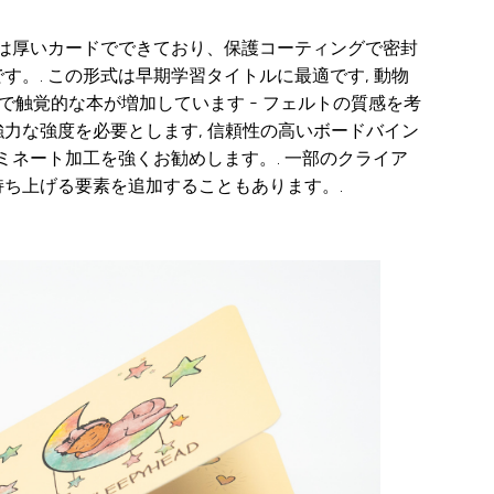
ジは厚いカードでできており、保護コーティングで密封
。. この形式は早期学習タイトルに最適です, 動物
感覚的で触覚的な本が増加しています - フェルトの質感を考
て強力な強度を必要とします, 信頼性の高いボードバイン
ミネート加工を強くお勧めします。. 一部のクライア
ち上げる要素を追加することもあります。.