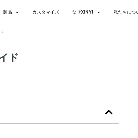
製品
カスタマイズ
なぜXINYI
私たちにつ
ド
イド