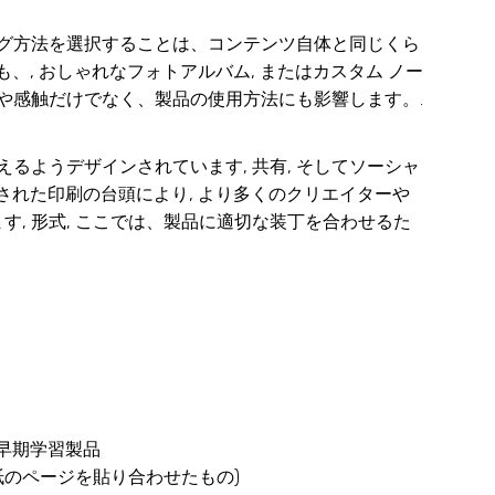
ング方法を選択することは、コンテンツ自体と同じくら
、, おしゃれなフォトアルバム, またはカスタム ノー
観や感触だけでなく、製品の使用方法にも影響します。.
るようデザインされています, 共有, そしてソーシャ
された印刷の台頭により, より多くのクリエイターや
, 形式, ここでは、製品に適切な装丁を合わせるた
 早期学習製品
紙のページを貼り合わせたもの)