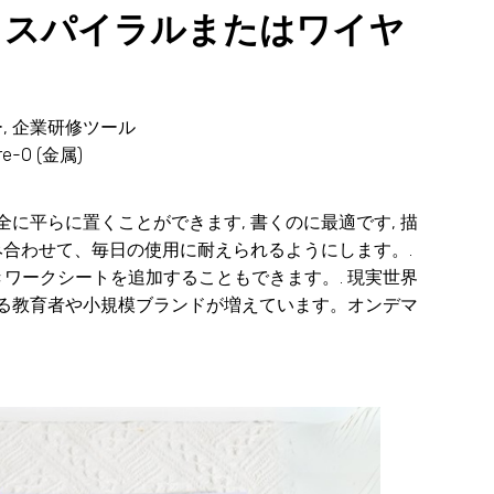
– スパイラルまたはワイヤ
, 企業研修ツール
-O (金属)
に平らに置くことができます, 書くのに最適です, 描
組み合わせて、毎日の使用に耐えられるようにします。.
ワークシートを追加することもできます。. 現実世界
する教育者や小規模ブランドが増えています。オンデマ