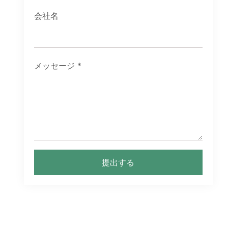
会社名
メッセージ
*
提出する