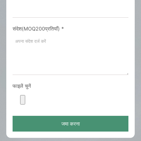
संदेश(MOQ200प्रतियाँ)
*
फाइलें चुनें
जमा करना