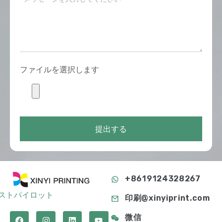
ファイルを選択します
提出する
+8619124328267
ストパイロット
印刷@xinyiprint.com
微信