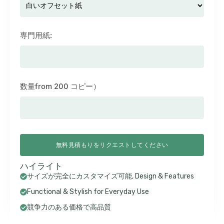
専門用紙:
数量from 200 コピー）
無料見積もりをリクエストしてください
ハイライト
サイズが完全にカスタマイズ可能,
Design & Features
Functional & Stylish for Everyday Use
競争力のある価格で高品質