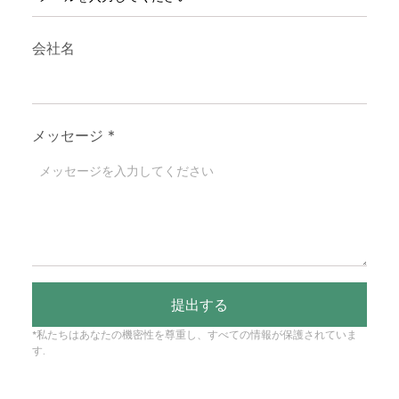
会社名
メッセージ
*
提出する
*私たちはあなたの機密性を尊重し、すべての情報が保護されていま
す.