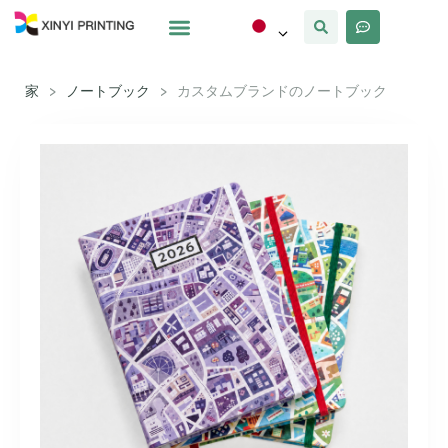
カスタマイズ
なぜxinyi
私たちについて
家
>
ノートブック
>
カスタムブランドのノートブック