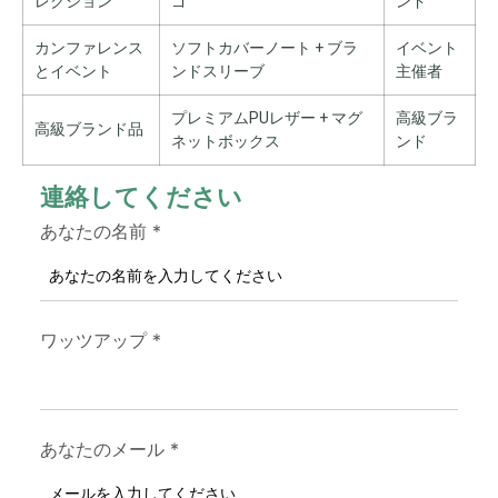
レクション
ゴ
ンド
カンファレンス
ソフトカバーノート + ブラ
イベント
とイベント
ンドスリーブ
主催者
プレミアムPUレザー + マグ
高級ブラ
高級ブランド品
ネットボックス
ンド
連絡してください
あなたの名前
*
ワッツアップ
*
あなたのメール
*