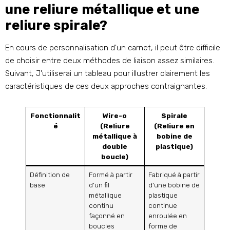
une reliure métallique et une
reliure spirale?
En cours de personnalisation d'un carnet, il peut être difficile
de choisir entre deux méthodes de liaison assez similaires.
Suivant, J'utiliserai un tableau pour illustrer clairement les
caractéristiques de ces deux approches contraignantes.
Fonctionnalit
Wire-o
Spirale
é
(Reliure
(Reliure en
métallique à
bobine de
double
plastique)
boucle)
Définition de
Formé à partir
Fabriqué à partir
base
d'un fil
d'une bobine de
métallique
plastique
continu
continue
façonné en
enroulée en
boucles
forme de