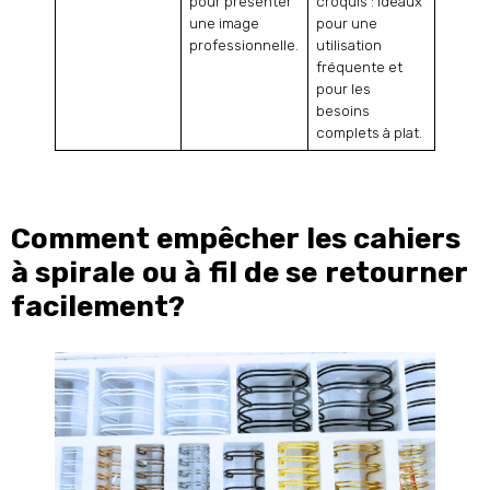
pour présenter
croquis : idéaux
une image
pour une
professionnelle.
utilisation
fréquente et
pour les
besoins
complets à plat.
Comment empêcher les cahiers
à spirale ou à fil de se retourner
facilement?