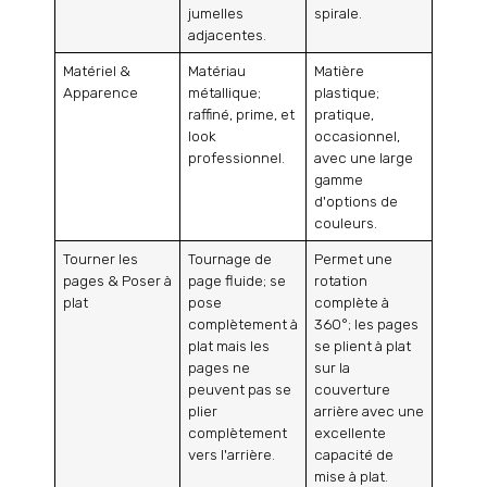
jumelles
spirale.
adjacentes.
Matériel &
Matériau
Matière
Apparence
métallique;
plastique;
raffiné, prime, et
pratique,
look
occasionnel,
professionnel.
avec une large
gamme
d'options de
couleurs.
Tourner les
Tournage de
Permet une
pages & Poser à
page fluide; se
rotation
plat
pose
complète à
complètement à
360°; les pages
plat mais les
se plient à plat
pages ne
sur la
peuvent pas se
couverture
plier
arrière avec une
complètement
excellente
vers l'arrière.
capacité de
mise à plat.