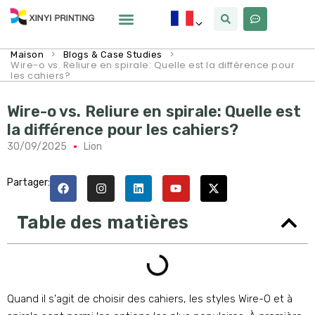
Pourquoi Xinyi
À Propos De Nous
>
>
Maison
Blogs & Case Studies
Wire-o vs. Reliure en spirale: Quelle est la différence pour
les cahiers?
Wire-o vs. Reliure en spirale: Quelle est
la différence pour les cahiers?
30/09/2025
Lion
Partager:
Table des matières
Quand il s'agit de choisir des cahiers, les styles Wire-O et à