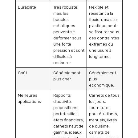
Durabilité
Très robuste,
Flexible et
mais les
résistant à la
boucles
flexion, mais le
métalliques
plastique peut
peuvent se
se fissurer sous
déformer sous
des contraintes
une forte
extrêmes ou
pression et sont
une usure à
difficiles à
long terme.
restaurer.
Coût
Généralement
Généralement
plus cher.
plus
économique.
Meilleures
Rapports
Carnets de tous
applications
d'activité,
les jours,
propositions,
fournitures
portefeuilles,
pour étudiants,
états financiers,
manuels, livres
carnets haut de
de cuisine,
gamme, idéaux
carnets de