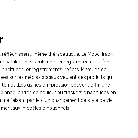
r
tif, réfléchissant, même thérapeutique. Le Mood Track
 ne veulent pas seulement enregistrer ce qu'ils font,
 habitudes, enregistrements, reflets. Marques de
axées sur les médias sociaux veulent des produits qui
 temps ,Les usines d'impression peuvent offrir une
iance, barres de couleur ou trackers d'habitudes en
omme faisant partie d'un changement de style de vie
ats mentaux, modèles émotionnels.