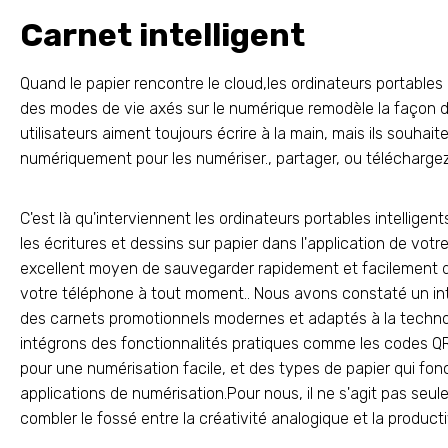
Carnet intelligent
Quand le papier rencontre le cloud,les ordinateurs portables i
des modes de vie axés sur le numérique remodèle la façon do
utilisateurs aiment toujours écrire à la main, mais ils souha
numériquement pour les numériser., partager, ou téléchargez-
C'est là qu'interviennent les ordinateurs portables intelligen
les écritures et dessins sur papier dans l'application de vot
excellent moyen de sauvegarder rapidement et facilement de
votre téléphone à tout moment.. Nous avons constaté un int
des carnets promotionnels modernes et adaptés à la techno
intégrons des fonctionnalités pratiques comme les codes Q
pour une numérisation facile, et des types de papier qui fon
applications de numérisation.Pour nous, il ne s'agit pas seule
combler le fossé entre la créativité analogique et la product