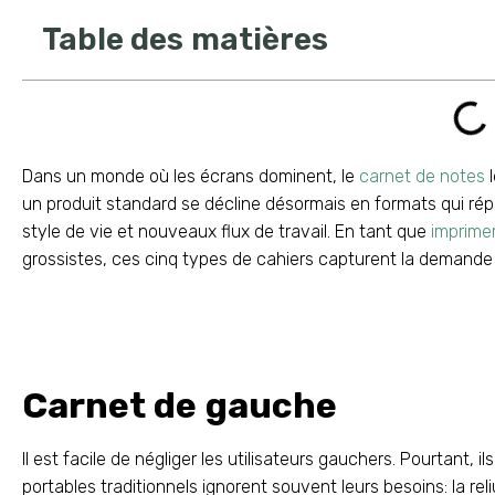
Table des matières
Dans un monde où les écrans dominent, le
carnet de notes
l
un produit standard se décline désormais en formats qui r
style de vie et nouveaux flux de travail. En tant que
imprimer
grossistes, ces cinq types de cahiers capturent la demande
Carnet de gauche
Il est facile de négliger les utilisateurs gauchers. Pourtant, 
portables traditionnels ignorent souvent leurs besoins: la re