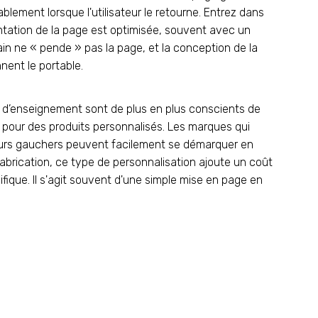
ablement lorsque l'utilisateur le retourne. Entrez dans
rientation de la page est optimisée, souvent avec un
n ne « pende » pas la page, et la conception de la
nent le portable.
d’enseignement sont de plus en plus conscients de
és pour des produits personnalisés. Les marques qui
ateurs gauchers peuvent facilement se démarquer en
fabrication, ce type de personnalisation ajoute un coût
fique. Il s'agit souvent d'une simple mise en page en