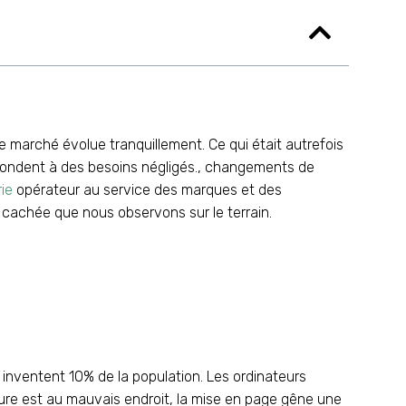
e marché évolue tranquillement. Ce qui était autrefois
épondent à des besoins négligés., changements de
ie
opérateur au service des marques et des
 cachée que nous observons sur le terrain.
ils inventent 10% de la population. Les ordinateurs
liure est au mauvais endroit, la mise en page gêne une