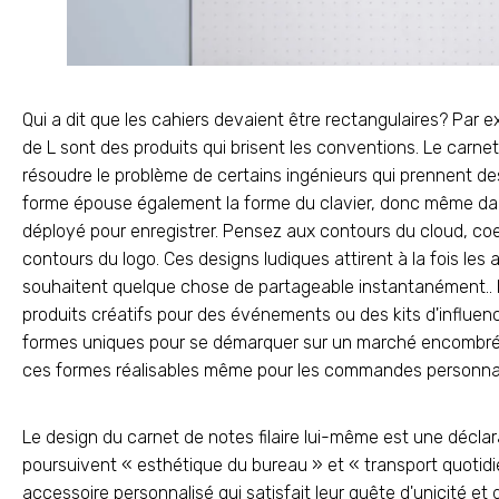
Qui a dit que les cahiers devaient être rectangulaires? Par e
de L sont des produits qui brisent les conventions. Le carn
résoudre le problème de certains ingénieurs qui prennent des 
forme épouse également la forme du clavier, donc même dan
déployé pour enregistrer. Pensez aux contours du cloud, co
contours du logo. Ces designs ludiques attirent à la fois les
souhaitent quelque chose de partageable instantanément.. L
produits créatifs pour des événements ou des kits d'influenc
formes uniques pour se démarquer sur un marché encombré.P
ces formes réalisables même pour les commandes personna
Le design du carnet de notes filaire lui-même est une déclar
poursuivent « esthétique du bureau » et « transport quotidien,
accessoire personnalisé qui satisfait leur quête d'unicité et 