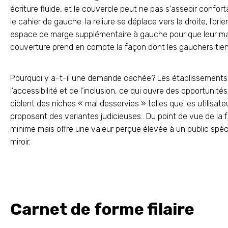
écriture fluide, et le couvercle peut ne pas s'asseoir confort
le cahier de gauche: la reliure se déplace vers la droite, l'o
espace de marge supplémentaire à gauche pour que leur mai
couverture prend en compte la façon dont les gauchers tien
Pourquoi y a-t-il une demande cachée? Les établissements 
l’accessibilité et de l’inclusion, ce qui ouvre des opportunit
ciblent des niches « mal desservies » telles que les utilis
proposant des variantes judicieuses.. Du point de vue de la 
minime mais offre une valeur perçue élevée à un public spéci
miroir.
Carnet de forme filaire