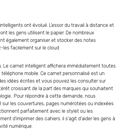
ntelligents ont évolué. L’essor du travail à distance et
nt les gens utilisent le papier. De nombreux
itent également organiser et stocker des notes
les facilement sur le cloud.
ts. Le carnet intelligent affichera immédiatement toutes
re téléphone mobile. Ce carnet personnalisé est un
s idées écrites et vous pouvez les consulter sur
érêt croissant de la part des marques qui souhaitent
logie.. Pour répondre à cette demande, nous
R sur les couvertures, pages numérotées ou indexées
ctionnent parfaitement avec le stylet ou les
ment d'imprimer des cahiers. il s'agit d'aider les gens à
ivité numérique.