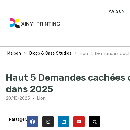
MAISON
>
>
Haut 5 Demandes caché
Maison
Blogs & Case Studies
Haut 5 Demandes cachées d
dans 2025
28/10/2025
Lion
Partager: