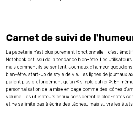
Carnet de suivi de l'humeu
La papeterie n'est plus purement fonctionnelle. Il’c'est émo
Notebook est issu de la tendance bien-être. Les utilisateurs
mais comment ils se sentent. Journaux d'humeur quotidiens,
bien-être, start-up de style de vie, Les lignes de journaux 
parlent plus profondément qu'un « simple cahier ». En même
personnalisation de la mise en page comme des icônes d'amb
volume. Les utilisateurs finaux considèrent le bloc-notes c
et ne se limite pas à écrire des tâches., mais suivre les ét