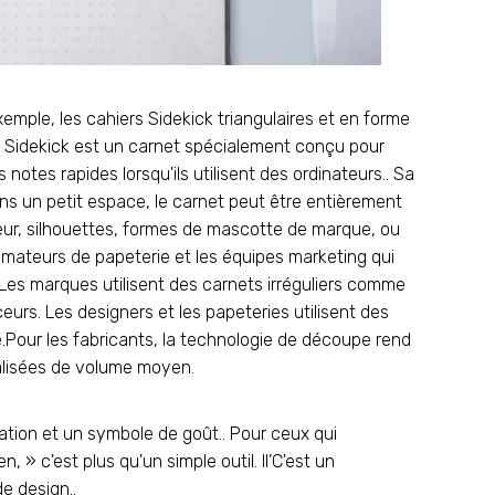
xemple, les cahiers Sidekick triangulaires et en forme
et Sidekick est un carnet spécialement conçu pour
notes rapides lorsqu'ils utilisent des ordinateurs.. Sa
s un petit espace, le carnet peut être entièrement
eur, silhouettes, formes de mascotte de marque, ou
 amateurs de papeterie et les équipes marketing qui
es marques utilisent des carnets irréguliers comme
eurs. Les designers et les papeteries utilisent des
our les fabricants, la technologie de découpe rend
lisées de volume moyen.
ation et un symbole de goût.. Pour ceux qui
 » c'est plus qu'un simple outil. Il’C'est un
de design..