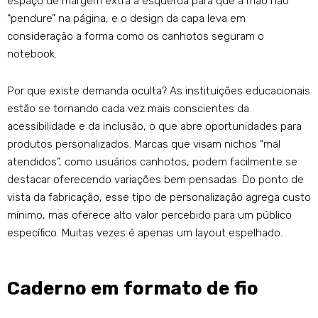
espaço de margem extra à esquerda para que a mão não
“pendure” na página, e o design da capa leva em
consideração a forma como os canhotos seguram o
notebook.
Por que existe demanda oculta? As instituições educacionais
estão se tornando cada vez mais conscientes da
acessibilidade e da inclusão, o que abre oportunidades para
produtos personalizados. Marcas que visam nichos “mal
atendidos”, como usuários canhotos, podem facilmente se
destacar oferecendo variações bem pensadas. Do ponto de
vista da fabricação, esse tipo de personalização agrega custo
mínimo, mas oferece alto valor percebido para um público
específico. Muitas vezes é apenas um layout espelhado.
Caderno em formato de fio