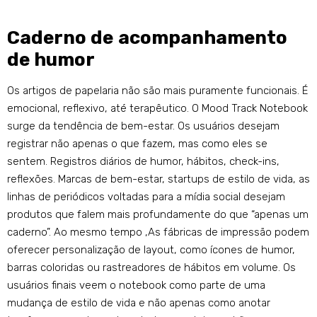
Caderno de acompanhamento
de humor
Os artigos de papelaria não são mais puramente funcionais. É
emocional, reflexivo, até terapêutico. O Mood Track Notebook
surge da tendência de bem-estar. Os usuários desejam
registrar não apenas o que fazem, mas como eles se
sentem. Registros diários de humor, hábitos, check-ins,
reflexões. Marcas de bem-estar, startups de estilo de vida, as
linhas de periódicos voltadas para a mídia social desejam
produtos que falem mais profundamente do que “apenas um
caderno”. Ao mesmo tempo ,As fábricas de impressão podem
oferecer personalização de layout, como ícones de humor,
barras coloridas ou rastreadores de hábitos em volume. Os
usuários finais veem o notebook como parte de uma
mudança de estilo de vida e não apenas como anotar