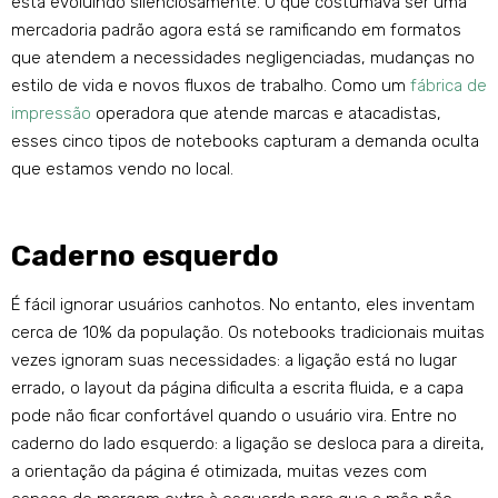
está evoluindo silenciosamente. O que costumava ser uma
mercadoria padrão agora está se ramificando em formatos
que atendem a necessidades negligenciadas, mudanças no
estilo de vida e novos fluxos de trabalho. Como um
fábrica de
impressão
operadora que atende marcas e atacadistas,
esses cinco tipos de notebooks capturam a demanda oculta
que estamos vendo no local.
Caderno esquerdo
É fácil ignorar usuários canhotos. No entanto, eles inventam
cerca de 10% da população. Os notebooks tradicionais muitas
vezes ignoram suas necessidades: a ligação está no lugar
errado, o layout da página dificulta a escrita fluida, e a capa
pode não ficar confortável quando o usuário vira. Entre no
caderno do lado esquerdo: a ligação se desloca para a direita,
a orientação da página é otimizada, muitas vezes com