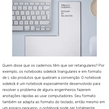
Quem disse que os cadernos têm que ser retangulares? Por
exemplo, os notebooks sidekick triangulares e em formato
de L são produtos que quebram a convenção. O notebook
sidekick é um notebook especialmente desenvolvido para
resolver o problema de alguns engenheiros fazerem
anotações rápidas ao usar computadores. Seu formato
também se adapta ao formato do teclado, então mesmo em
um espaço pequeno, o notebook pode ser totalmente