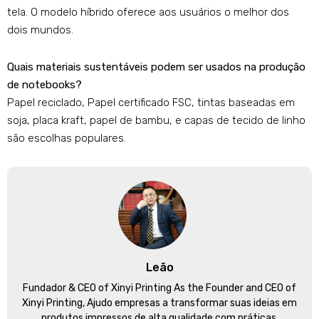
tela. O modelo híbrido oferece aos usuários o melhor dos
dois mundos.
Quais materiais sustentáveis ​​podem ser usados ​​na produção
de notebooks?
Papel reciclado, Papel certificado FSC, tintas baseadas em
soja, placa kraft, papel de bambu, e capas de tecido de linho
são escolhas populares.
Leão
Fundador &
CEO of Xinyi Printing As the Founder and CEO of
Xinyi Printing
, Ajudo empresas a transformar suas ideias em
produtos impressos de alta qualidade com práticas,