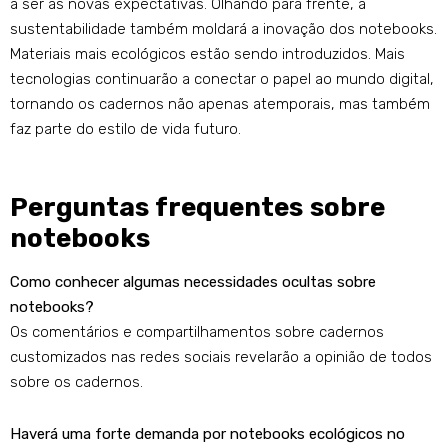
a ser as novas expectativas. Olhando para frente, a
sustentabilidade também moldará a inovação dos notebooks.
Materiais mais ecológicos estão sendo introduzidos. Mais
tecnologias continuarão a conectar o papel ao mundo digital,
tornando os cadernos não apenas atemporais, mas também
faz parte do estilo de vida futuro.
Perguntas frequentes sobre
notebooks
Como conhecer algumas necessidades ocultas sobre
notebooks?
Os comentários e compartilhamentos sobre cadernos
customizados nas redes sociais revelarão a opinião de todos
sobre os cadernos.
Haverá uma forte demanda por notebooks ecológicos no