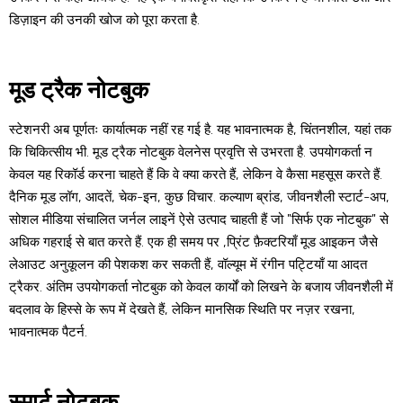
डिज़ाइन की उनकी खोज को पूरा करता है.
मूड ट्रैक नोटबुक
स्टेशनरी अब पूर्णतः कार्यात्मक नहीं रह गई है. यह भावनात्मक है, चिंतनशील, यहां तक
​​कि चिकित्सीय भी. मूड ट्रैक नोटबुक वेलनेस प्रवृत्ति से उभरता है. उपयोगकर्ता न
केवल यह रिकॉर्ड करना चाहते हैं कि वे क्या करते हैं, लेकिन वे कैसा महसूस करते हैं.
दैनिक मूड लॉग, आदतें, चेक-इन, कुछ विचार. कल्याण ब्रांड, जीवनशैली स्टार्ट-अप,
सोशल मीडिया संचालित जर्नल लाइनें ऐसे उत्पाद चाहती हैं जो "सिर्फ एक नोटबुक" से
अधिक गहराई से बात करते हैं. एक ही समय पर ,प्रिंट फ़ैक्टरियाँ मूड आइकन जैसे
लेआउट अनुकूलन की पेशकश कर सकती हैं, वॉल्यूम में रंगीन पट्टियाँ या आदत
ट्रैकर. अंतिम उपयोगकर्ता नोटबुक को केवल कार्यों को लिखने के बजाय जीवनशैली में
बदलाव के हिस्से के रूप में देखते हैं, लेकिन मानसिक स्थिति पर नज़र रखना,
भावनात्मक पैटर्न.
स्मार्ट नोटबुक