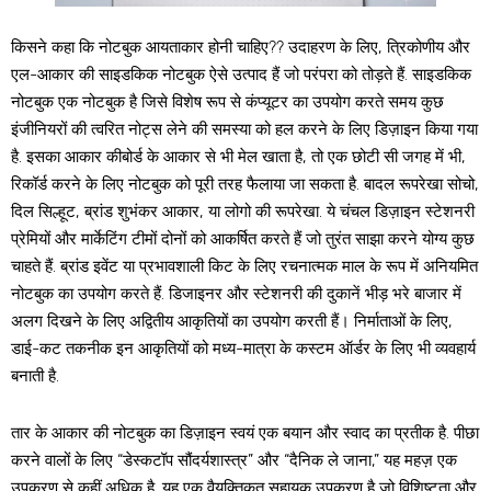
किसने कहा कि नोटबुक आयताकार होनी चाहिए?? उदाहरण के लिए, त्रिकोणीय और
एल-आकार की साइडकिक नोटबुक ऐसे उत्पाद हैं जो परंपरा को तोड़ते हैं. साइडकिक
नोटबुक एक नोटबुक है जिसे विशेष रूप से कंप्यूटर का उपयोग करते समय कुछ
इंजीनियरों की त्वरित नोट्स लेने की समस्या को हल करने के लिए डिज़ाइन किया गया
है. इसका आकार कीबोर्ड के आकार से भी मेल खाता है, तो एक छोटी सी जगह में भी,
रिकॉर्ड करने के लिए नोटबुक को पूरी तरह फैलाया जा सकता है. बादल रूपरेखा सोचो,
दिल सिल्हूट, ब्रांड शुभंकर आकार, या लोगो की रूपरेखा. ये चंचल डिज़ाइन स्टेशनरी
प्रेमियों और मार्केटिंग टीमों दोनों को आकर्षित करते हैं जो तुरंत साझा करने योग्य कुछ
चाहते हैं. ब्रांड इवेंट या प्रभावशाली किट के लिए रचनात्मक माल के रूप में अनियमित
नोटबुक का उपयोग करते हैं. डिजाइनर और स्टेशनरी की दुकानें भीड़ भरे बाजार में
अलग दिखने के लिए अद्वितीय आकृतियों का उपयोग करती हैं। निर्माताओं के लिए,
डाई-कट तकनीक इन आकृतियों को मध्य-मात्रा के कस्टम ऑर्डर के लिए भी व्यवहार्य
बनाती है.
तार के आकार की नोटबुक का डिज़ाइन स्वयं एक बयान और स्वाद का प्रतीक है. पीछा
करने वालों के लिए “डेस्कटॉप सौंदर्यशास्त्र” और “दैनिक ले जाना,” यह महज़ एक
उपकरण से कहीं अधिक है. यह एक वैयक्तिकृत सहायक उपकरण है जो विशिष्टता और