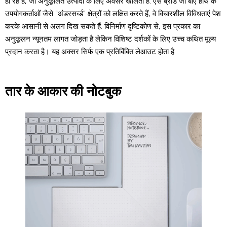
हो रहे हैं, जो अनुकूलित उत्पादों के लिए अवसर खोलता है. ऐसे ब्रांड जो बाएं हाथ के
उपयोगकर्ताओं जैसे "अंडरसर्व्ड" क्षेत्रों को लक्षित करते हैं, वे विचारशील विविधताएं पेश
करके आसानी से अलग दिख सकते हैं. विनिर्माण दृष्टिकोण से, इस प्रकार का
अनुकूलन न्यूनतम लागत जोड़ता है लेकिन विशिष्ट दर्शकों के लिए उच्च कथित मूल्य
प्रदान करता है। यह अक्सर सिर्फ एक प्रतिबिंबित लेआउट होता है.
तार के आकार की नोटबुक