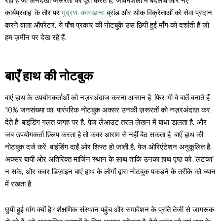
रही है जो अनदेखी जरूरतों को पूरा करते हैं, जीवनशैली में बदलाव और नए
कार्यप्रवाह. के तौर पर
मुद्रण-कारखाना
ब्रांड और थोक विक्रेताओं को सेवा प्रदान
करने वाला ऑपरेटर, ये पाँच प्रकार की नोटबुकें उस छिपी हुई माँग को दर्शाती हैं जो
हम ज़मीन पर देख रहे हैं.
बाएँ हाथ की नोटबुक
बाएं हाथ के उपयोगकर्ताओं को नज़रअंदाज करना आसान है. फिर भी वे बातें बनाते हैं
10% जनसंख्या का. पारंपरिक नोटबुक अक्सर उनकी ज़रूरतों को नज़रअंदाज़ कर
देते हैं: बाइंडिंग गलत जगह पर है, पेज लेआउट तरल लेखन में बाधा डालता है, और
जब उपयोगकर्ता फ़्लिप करता है तो कवर आराम से नहीं बैठ सकता है. बाएँ हाथ की
नोटबुक दर्ज करें: बाइंडिंग दाईं ओर शिफ्ट हो जाती है, पेज ओरिएंटेशन अनुकूलित है,
अक्सर बायीं ओर अतिरिक्त मार्जिन स्थान के साथ ताकि उनका हाथ पृष्ठ को "लटका"
न सके, और कवर डिज़ाइन बाएं हाथ के लोगों द्वारा नोटबुक पकड़ने के तरीके को ध्यान
में रखता है.
छुपी हुई मांग क्यों है? शैक्षणिक संस्थान पहुंच और समावेशन के प्रति तेजी से जागरूक