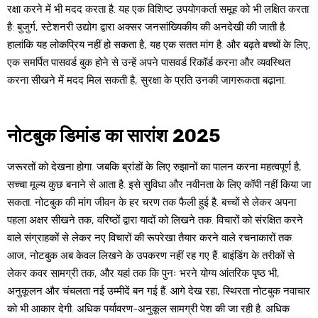
रक्षा करने में भी मदद करता है. यह एक विशिष्ट उपयोगकर्ता समूह को भी लक्षित करता
है: बुजुर्ग, स्टेशनरी उद्योग द्वारा अक्सर जनसांख्यिकीय की अनदेखी की जाती है.
हालांकि यह लोकप्रिय नहीं हो सकता है, यह एक सतत मांग है. और बढ़ते बच्चों के लिए,
एक समर्पित पासवर्ड बुक होने से उन्हें अपने पासवर्ड रिकॉर्ड करना और व्यवस्थित
करना सीखने में मदद मिल सकती है, सुरक्षा के प्रति उनकी जागरूकता बढ़ाना.
नोटबुक डिमांड का सारांश 2025
जरूरतों को देखना होगा. जबकि ब्रांडों के लिए रुझानों का पालन करना महत्वपूर्ण है,
सच्चा मूल्य कुछ बनाने से आता है. इसे सुविधा और नवीनता के लिए कॉपी नहीं किया जा
सकता. नोटबुक की मांग जीवन के हर चरण तक फैली हुई है. बच्चों से लेकर अपना
पहला अक्षर सीखने तक, वरिष्ठों द्वारा यादों को लिखने तक. विचारों को संरक्षित करने
वाले संग्राहकों से लेकर नए विचारों की रूपरेखा तैयार करने वाले रचनाकारों तक.
आज, नोटबुक अब केवल लिखने के उपकरण नहीं रह गए हैं. बाइंडिंग के तरीकों से
लेकर कवर सामग्री तक, और यहां तक ​​कि पुनः भरने योग्य आंतरिक पृष्ठ भी,
अनुकूलन और चंचलता नई उम्मीदें बन गई हैं. आगे देख रहा, स्थिरता नोटबुक नवाचार
को भी आकार देगी. अधिक पर्यावरण-अनुकूल सामग्री पेश की जा रही है. अधिक