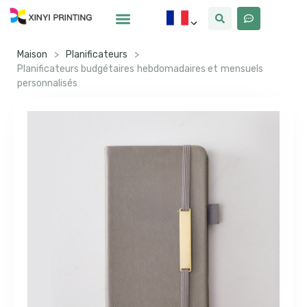
Pourquoi Xinyi
À Propos De Nous
Maison
>
Planificateurs
>
Planificateurs budgétaires hebdomadaires et mensuels
personnalisés