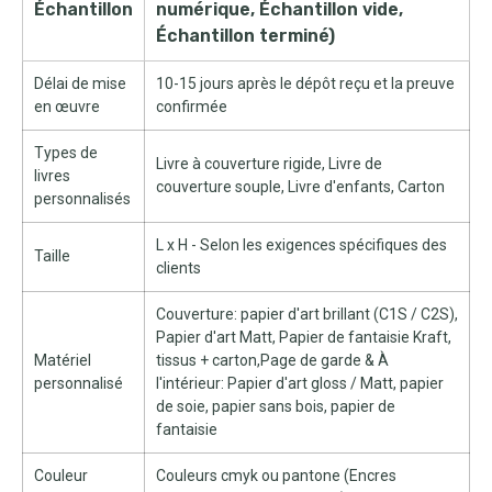
Échantillon
numérique, Échantillon vide,
Échantillon terminé)
Délai de mise
10-15 jours après le dépôt reçu et la preuve
en œuvre
confirmée
Types de
Livre à couverture rigide, Livre de
livres
couverture souple, Livre d'enfants, Carton
personnalisés
L x H - Selon les exigences spécifiques des
Taille
clients
Couverture: papier d'art brillant (C1S / C2S),
Papier d'art Matt, Papier de fantaisie Kraft,
Matériel
tissus + carton,Page de garde & À
personnalisé
l'intérieur: Papier d'art gloss / Matt, papier
de soie, papier sans bois, papier de
fantaisie
Couleur
Couleurs cmyk ou pantone (Encres