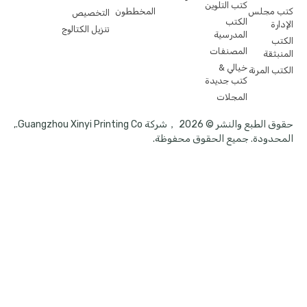
كتب التلوين
كتب مجلس
المخططون
التخصيص
الكتب
الإدارة
تنزيل الكتالوج
المدرسية
الكتب
المصنفات
المنبثقة
خيالي &
الكتب المرنة
كتب جديدة
المجلات
حقوق الطبع والنشر © 2026 ，شركة Guangzhou Xinyi Printing Co.,
المحدودة. جميع الحقوق محفوظة.