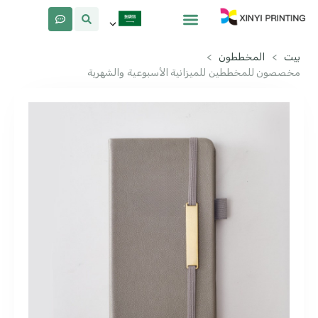
معلومات عنا
لماذا Xinyi
بيت
>
المخططون
>
مخصصون للمخططين للميزانية الأسبوعية والشهرية