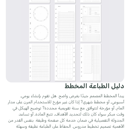
دليل الطباعة المخطط
يبدأ المخطط المصمم جيدًا بغرض واضح. هل تقوم بإنشاء يومي,
أسبوعي, أو مخطط شهري? إذا كان غير مؤرخ للاستخدام المرن على مدار
العام, أو مؤرخة لتتوافق مع سنة تقويمية محددة? توضيح الهيكل في
وقت مبكر سواء كان ذلك لتحديد الأهداف, تتبع العادة, أو تساعد
الجدولة التفصيلية في ضمان خدمة كل صفحة وظيفة. بنفس القدر من
الأهمية تصميم تخطيط مدروس. الحفاظ على الطباعة نظيفة وسهلة