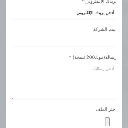
بريدك الإلكتروني
*
اسم الشركة
رسالة(موك200 نسخة)
*
اختر الملف