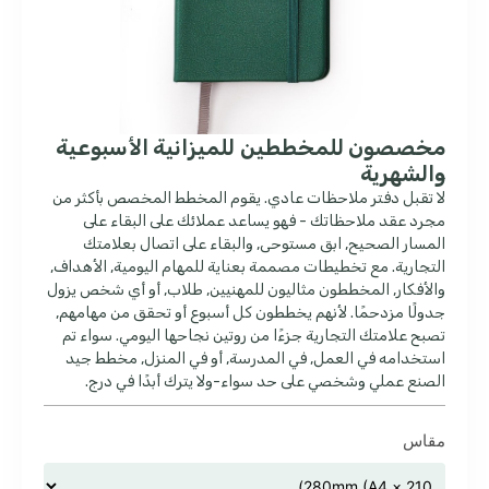
مخصصون للمخططين للميزانية الأسبوعية
والشهرية
لا تقبل دفتر ملاحظات عادي. يقوم المخطط المخصص بأكثر من
مجرد عقد ملاحظاتك - فهو يساعد عملائك على البقاء على
المسار الصحيح, ابق مستوحى, والبقاء على اتصال بعلامتك
التجارية. مع تخطيطات مصممة بعناية للمهام اليومية, الأهداف,
والأفكار, المخططون مثاليون للمهنيين, طلاب, أو أي شخص يزول
جدولًا مزدحمًا. لأنهم يخططون كل أسبوع أو تحقق من مهامهم,
تصبح علامتك التجارية جزءًا من روتين نجاحها اليومي. سواء تم
استخدامه في العمل, في المدرسة, أو في المنزل, مخطط جيد
الصنع عملي وشخصي على حد سواء-ولا يترك أبدًا في درج.
مقاس