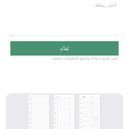
يُقدِّم
*نحن نحترم سريةك وجميع المعلومات محمية.