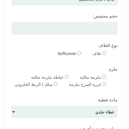
حجم مخصص:
نوع الغلاف
غلاف
Softcover
ملزم
ملزمة مثالية
خياطة ملزمة مثالية
غرزة السرج ملزمة
سلك / الربط الحلزوني
مادة تغطية
مواد متخصصة أخرى: