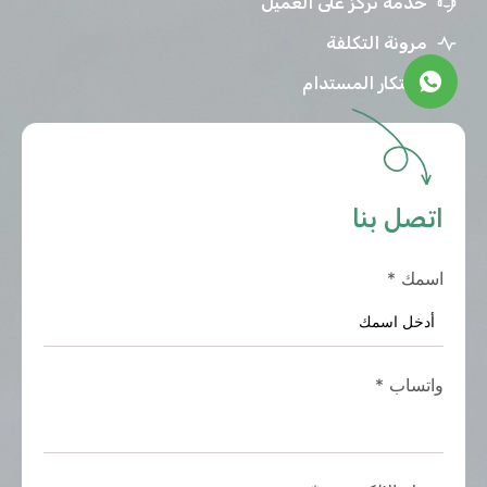
خدمة تركز على العميل
مرونة التكلفة
الابتكار المستدام
اتصل بنا
اسمك
*
واتساب
*