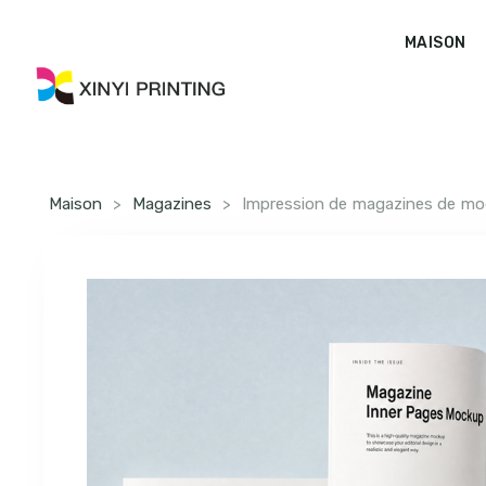
MAISON
Maison
>
Magazines
>
Impression de magazines de mo