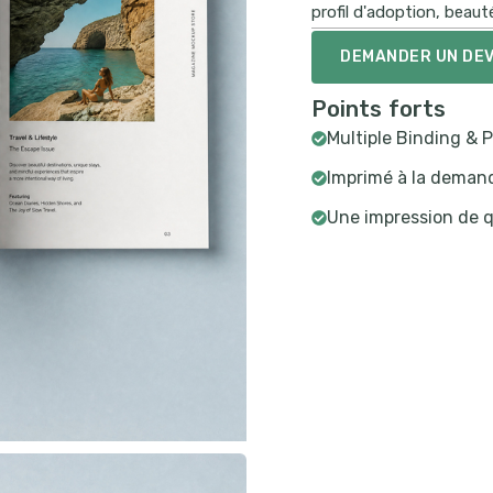
profil d'adoption, beaut
DEMANDER UN DEV
Points forts
Multiple Binding & 
Imprimé à la demand
Une impression de q