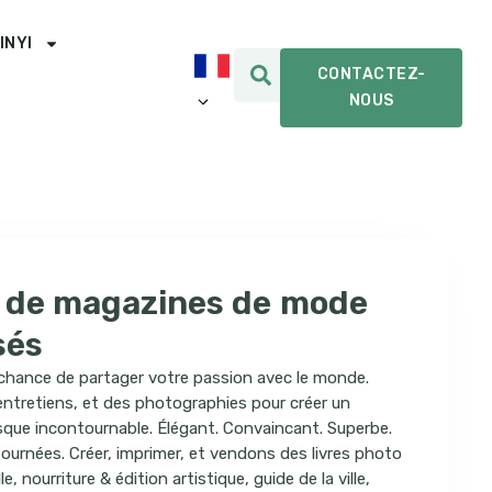
INYI
CONTACTEZ-
NOUS
 de magazines de mode
sés
chance de partager votre passion avec le monde.
, entretiens, et des photographies pour créer un
sque incontournable. Élégant. Convaincant. Superbe.
tournées. Créer, imprimer, et vendons des livres photo
e, nourriture & édition artistique, guide de la ville,