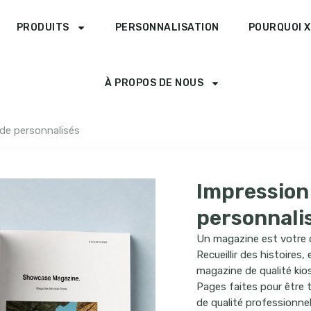
PRODUITS
PERSONNALISATION
POURQUOI X
À PROPOS DE NOUS
de personnalisés
Impression
personnali
Un magazine est votre 
Recueillir des histoires
magazine de qualité kio
Pages faites pour être 
de qualité professionnell