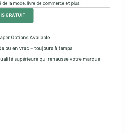
é de la mode, livre de commerce et plus.
IS GRATUIT
Paper Options Available
e ou en vrac – toujours à temps
ualité supérieure qui rehausse votre marque