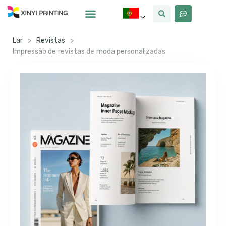
Por Que Xinyi
Lar
>
Revistas
>
Impressão de revistas de moda personalizadas