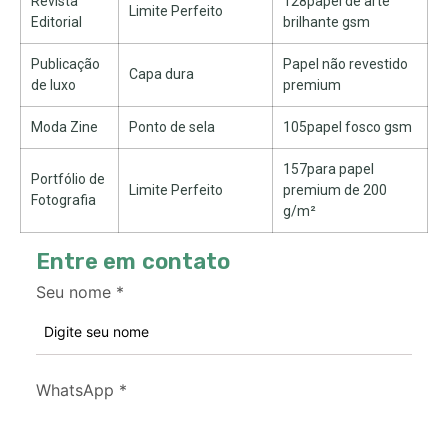
Revista
128papel de arte
Limite Perfeito
Editorial
brilhante gsm
Publicação
Papel não revestido
Capa dura
de luxo
premium
Moda Zine
Ponto de sela
105papel fosco gsm
157para papel
Portfólio de
Limite Perfeito
premium de 200
Fotografia
g/m²
Entre em contato
Seu nome
*
WhatsApp
*