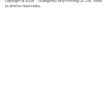
Copyright © 2026 ，Guangzhou Xinyi Printing Co., Ltd. Todos
os direitos reservados.