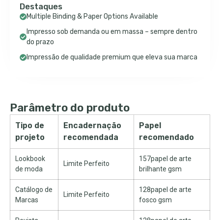
Destaques
Multiple Binding & Paper Options Available
Impresso sob demanda ou em massa – sempre dentro
do prazo
Impressão de qualidade premium que eleva sua marca
Parâmetro do produto
Tipo de
Encadernação
Papel
projeto
recomendada
recomendado
Lookbook
157papel de arte
Limite Perfeito
de moda
brilhante gsm
Catálogo de
128papel de arte
Limite Perfeito
Marcas
fosco gsm