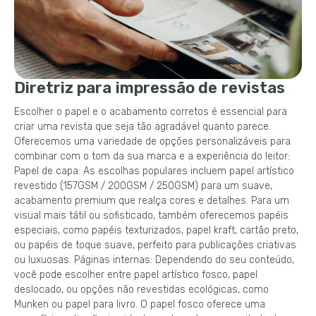
Diretriz para impressão de revistas
Escolher o papel e o acabamento corretos é essencial para
criar uma revista que seja tão agradável quanto parece.
Oferecemos uma variedade de opções personalizáveis ​​para
combinar com o tom da sua marca e a experiência do leitor:
Papel de capa: As escolhas populares incluem papel artístico
revestido (157GSM / 200GSM / 250GSM) para um suave,
acabamento premium que realça cores e detalhes. Para um
visual mais tátil ou sofisticado, também oferecemos papéis
especiais, como papéis texturizados, papel kraft, cartão preto,
ou papéis de toque suave, perfeito para publicações criativas
ou luxuosas. Páginas internas: Dependendo do seu conteúdo,
você pode escolher entre papel artístico fosco, papel
deslocado, ou opções não revestidas ecológicas, como
Munken ou papel para livro. O papel fosco oferece uma