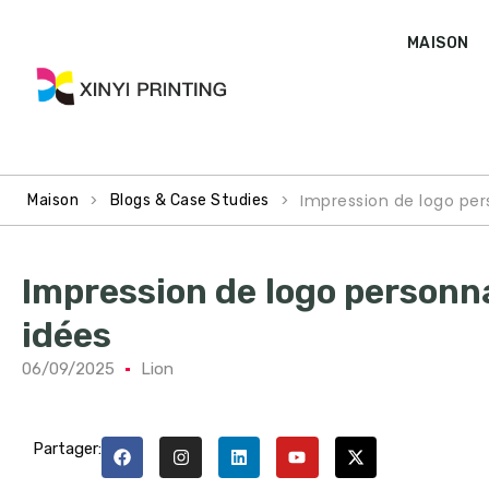
MAISON
>
>
Impression de logo pers
Maison
Blogs & Case Studies
Impression de logo personna
idées
06/09/2025
Lion
Partager: