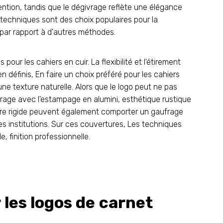
ention, tandis que le dégivrage reflète une élégance
x techniques sont des choix populaires pour la
 par rapport à d'autres méthodes.
our les cahiers en cuir. La flexibilité et l'étirement
n définis, En faire un choix préféré pour les cahiers
une texture naturelle. Alors que le logo peut ne pas
vrage avec l'estampage en alumini, esthétique rustique
ture rigide peuvent également comporter un gaufrage
les institutions. Sur ces couvertures, Les techniques
, finition professionnelle.
 les logos de carnet