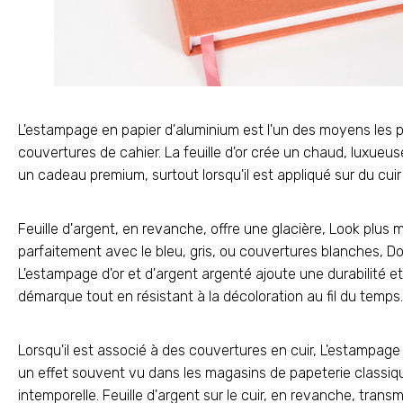
L'estampage en papier d'aluminium est l'un des moyens les p
couvertures de cahier. La feuille d'or crée un chaud, luxueu
un cadeau premium, surtout lorsqu'il est appliqué sur du cuir
Feuille d'argent, en revanche, offre une glacière, Look plus 
parfaitement avec le bleu, gris, ou couvertures blanches, D
L'estampage d'or et d'argent argenté ajoute une durabilité e
démarque tout en résistant à la décoloration au fil du temps.
Lorsqu'il est associé à des couvertures en cuir, L'estampage 
un effet souvent vu dans les magasins de papeterie classiq
intemporelle. Feuille d'argent sur le cuir, en revanche, trans