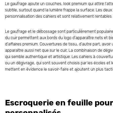
Le gaufrage ajoute un couches, look premium qui attire l'att
subtile, surtout quand la lumière frappe la surface. Les deu
personnalisation des cahiers et sont relativement rentables
Le gaufrage et le débossage sont particulièrement populaires p
du cuir permettent aux bords du logo d'apparaître nets et bie
d'affaires premium. Couvertures de tissu, d'autre part, avoir 
apparaître aussi net que sur le cuir, La combinaison de dégi
qui semble authentique et artistique. Les cahiers à couver
ou un dégivrage, qui sont souvent choisis par les écoles et 
mettent en évidence le savoir-faire et ajoutent un plus tactile
Escroquerie en feuille pour
personnalisés