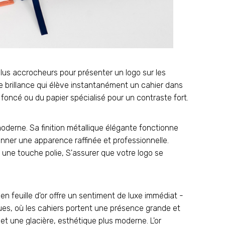
lus accrocheurs pour présenter un logo sur les
se brillance qui élève instantanément un cahier dans
 foncé ou du papier spécialisé pour un contraste fort.
moderne. Sa finition métallique élégante fonctionne
onner une apparence raffinée et professionnelle.
t une touche polie, S'assurer que votre logo se
en feuille d'or offre un sentiment de luxe immédiat -
ues, où les cahiers portent une présence grande et
met une glacière, esthétique plus moderne. L'or