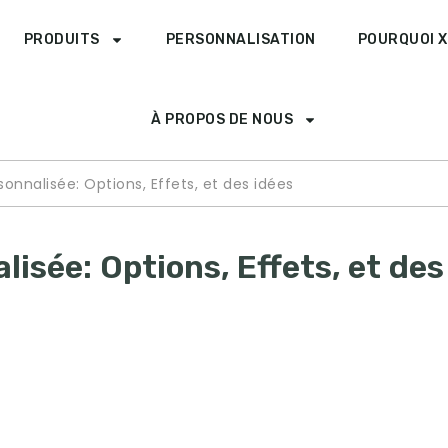
PRODUITS
PERSONNALISATION
POURQUOI X
À PROPOS DE NOUS
onnalisée: Options, Effets, et des idées
lisée: Options, Effets, et des