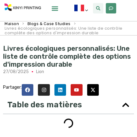
Pourquoi Xinyi
À Propos De Nous
>
>
Maison
Blogs & Case Studies
Livres écologiques personnalisés: Une liste de contrôle
complète des options d'impression durable
Livres écologiques personnalisés: Une
liste de contrôle complète des options
d'impression durable
27/08/2025
Lion
Partager:
Table des matières