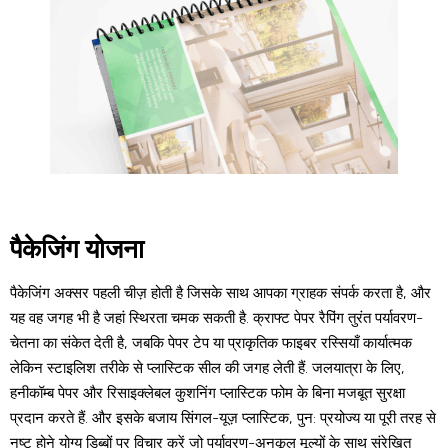
पैकेजिंग योजना
पैकेजिंग अक्सर पहली चीज़ होती है जिसके साथ आपका ग्राहक संपर्क करता है, और
यह वह जगह भी है जहां स्थिरता चमक सकती है. क्राफ्ट पेपर रैपिंग तुरंत पर्यावरण-
चेतना का संकेत देती है, जबकि पेपर टेप या प्राकृतिक फाइबर रस्सियाँ कार्यात्मक
लेकिन स्टाइलिश तरीके से प्लास्टिक सील की जगह लेती हैं. जलयात्रा के लिए,
हनीकॉम्ब पेपर और रिसाइक्लेबल कुशनिंग प्लास्टिक फोम के बिना मजबूत सुरक्षा
प्रदान करते हैं. और इसके बजाय सिंगल-यूज़ प्लास्टिक, पुन: प्रयोज्य या पूरी तरह से
नष्ट होने योग्य डिब्बों पर विचार करें जो पर्यावरण-अनुकूल मूल्यों के साथ संरेखित