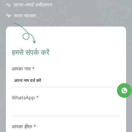
लागत-स्मार्ट लचीलापन
सतत नवाचार
हमसे संपर्क करें
आपका नाम
*
WhatsApp
*
आपका ईमेल
*