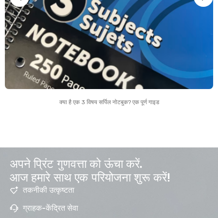
क्या है एक 3 विषय सर्पिल नोटबुक? एक पूर्ण गाइड
अपने प्रिंट गुणवत्ता को ऊंचा करें.
आज हमारे साथ एक परियोजना शुरू करें!
तकनीकी उत्कृष्टता
ग्राहक-केंद्रित सेवा