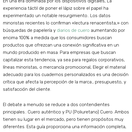
En una era dominada por los dispositivos digitales, La
experiencia táctil de poner el lápiz sobre el papel ha
experimentado un notable resurgimiento.. Los datos
minoristas recientes lo confirman «lectura renacentista,» con
búsquedas de papelería y
diarios de cuero
aumentando por
encima 100% a medida que los consumidores buscan
productos que ofrezcan una conexión significativa en un
mundo producido en masa. Para empresas que buscan
capitalizar esta tendencia, ya sea para regalos corporativos,
líneas minoristas, o mercancía promocional, Elegir el material
adecuado para los cuadernos personalizados es una decisión
crítica que afecta la percepción de la marca., presupuesto, y
satisfacción del cliente.
El debate a menudo se reduce a dos contendientes
principales.: Cuero auténtico y PU (Poliuretano) Cuero. Ambos
tienen su lugar en el mercado, pero tienen propósitos muy
diferentes. Esta guía proporciona una información completa,