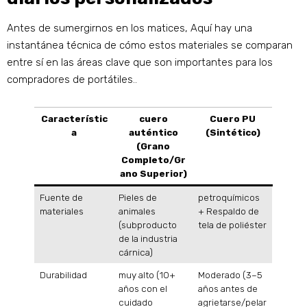
Antes de sumergirnos en los matices, Aquí hay una
instantánea técnica de cómo estos materiales se comparan
entre sí en las áreas clave que son importantes para los
compradores de portátiles..
Característic
cuero
Cuero PU
a
auténtico
(Sintético)
(Grano
Completo/Gr
ano Superior)
Fuente de
Pieles de
petroquímicos
materiales
animales
+ Respaldo de
(subproducto
tela de poliéster
de la industria
cárnica)
Durabilidad
muy alto (10+
Moderado (3–5
años con el
años antes de
cuidado
agrietarse/pelar