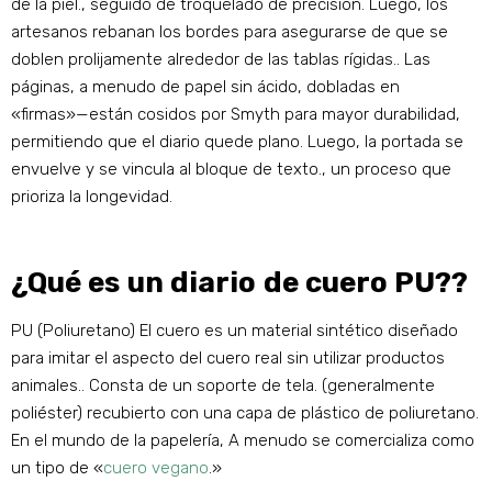
de la piel., seguido de troquelado de precisión. Luego, los
artesanos rebanan los bordes para asegurarse de que se
doblen prolijamente alrededor de las tablas rígidas.. Las
páginas, a menudo de papel sin ácido, dobladas en
«firmas»—están cosidos por Smyth para mayor durabilidad,
permitiendo que el diario quede plano. Luego, la portada se
envuelve y se vincula al bloque de texto., un proceso que
prioriza la longevidad.
¿Qué es un diario de cuero PU??
PU (Poliuretano) El cuero es un material sintético diseñado
para imitar el aspecto del cuero real sin utilizar productos
animales.. Consta de un soporte de tela. (generalmente
poliéster) recubierto con una capa de plástico de poliuretano.
En el mundo de la papelería, A menudo se comercializa como
un tipo de «
cuero vegano
.»