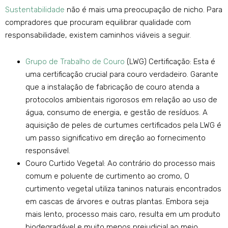
Sustentabilidade
não é mais uma preocupação de nicho. Para
compradores que procuram equilibrar qualidade com
responsabilidade, existem caminhos viáveis ​​a seguir.
Grupo de Trabalho de Couro
(LWG) Certificação: Esta é
uma certificação crucial para couro verdadeiro. Garante
que a instalação de fabricação de couro atenda a
protocolos ambientais rigorosos em relação ao uso de
água, consumo de energia, e gestão de resíduos. A
aquisição de peles de curtumes certificados pela LWG é
um passo significativo em direção ao fornecimento
responsável.
Couro Curtido Vegetal: Ao contrário do processo mais
comum e poluente de curtimento ao cromo, O
curtimento vegetal utiliza taninos naturais encontrados
em cascas de árvores e outras plantas. Embora seja
mais lento, processo mais caro, resulta em um produto
biodegradável e muito menos prejudicial ao meio