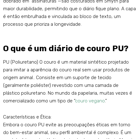
dobrado em “assinaturas”—são costurados em Smyth para
maior durabilidade, permitindo que o diário fique plano. A capa
é então embrulhada e vinculada ao bloco de texto, um
processo que prioriza a longevidade.
O que é um diário de couro PU?
PU (Poliuretano) O couro é um material sintético projetado
para imitar a aparência do couro real sem usar produtos de
origem animal.. Consiste em um suporte de tecido
(geralmente poliéster) revestido com uma camada de
plástico poliuretano. No mundo da papelaria, muitas vezes é
comercializado como um tipo de “
couro vegano
.”
Características e Ética:
Embora o couro PU evite as preocupações éticas em torno
do bem-estar animal, seu perfil ambiental é complexo. É um