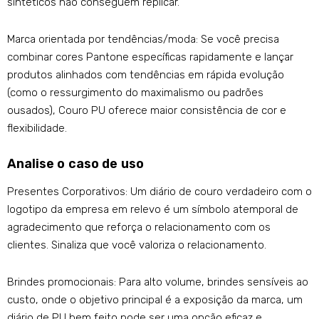
sintéticos não conseguem replicar.
Marca orientada por tendências/moda: Se você precisa
combinar cores Pantone específicas rapidamente e lançar
produtos alinhados com tendências em rápida evolução
(como o ressurgimento do maximalismo ou padrões
ousados), Couro PU oferece maior consistência de cor e
flexibilidade.
Analise o caso de uso
Presentes Corporativos: Um diário de couro verdadeiro com o
logotipo da empresa em relevo é um símbolo atemporal de
agradecimento que reforça o relacionamento com os
clientes. Sinaliza que você valoriza o relacionamento.
Brindes promocionais: Para alto volume, brindes sensíveis ao
custo, onde o objetivo principal é a exposição da marca, um
diário de PU bem feito pode ser uma opção eficaz e