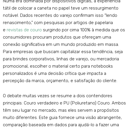
Numa era dominada por dispositivos digitais, a experiência
tátil de colocar a caneta no papel teve um ressurgimento
notável. Dados recentes do varejo confirmam isso “lendo
renascimento,” com pesquisas por artigos de papelaria
e
revistas de couro
surgindo por cima 100% à medida que os
consumidores procuram produtos que ofereçam uma
conexão significativa em um mundo produzido em massa.
Para empresas que buscam capitalizar essa tendência, seja
para brindes corporativos, linhas de varejo, ou mercadoria
promocional, escolher o material certo para notebooks
personalizados é uma decisão crítica que impacta a
percepção da marca, orçamento, e satisfação do cliente.
O debate muitas vezes se resume a dois contendores
principais: Couro verdadeiro e PU (Poliuretano) Couro. Ambos
têm seu lugar no mercado, mas eles servem a propósitos
muito diferentes. Este guia fornece uma visão abrangente,
comparação baseada em dados para ajudá-lo a fazer uma