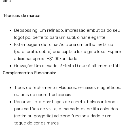
vida.
Técnicas de marca:
Debsossing: Um refinado, impressão embutida do seu
logotipo, perfeito para um sutil, olhar elegante.
Estampagem de folha: Adiciona um brilho metálico
(ouro, prata, cobre) que capta a luz e grita luxo. Espere
adicionar aprox.. +$1.00/unidade.
Gravação: Um elevado, 3Efeito D que é altamente tátil.
Complementos Funcionais:
Tipos de fechamento: Elásticos, encaixes magnéticos,
ou tiras de couro tradicionais.
Recursos internos: Laços de caneta, bolsos internos
para cartões de visita, e marcadores de fita coloridos
(cetim ou gorgorão) adicione funcionalidade e um
toque de cor da marca.