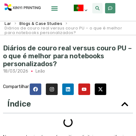
Por Que Xinyi
>
>
Lar
Blogs & Case Studies
Diários de couro real versus couro PU – o que é melhor
para notebooks personalizados?
Diários de couro real versus couro PU –
o que é melhor para notebooks
personalizados?
18/03/2026
Leão
Compartilhar:
Índice