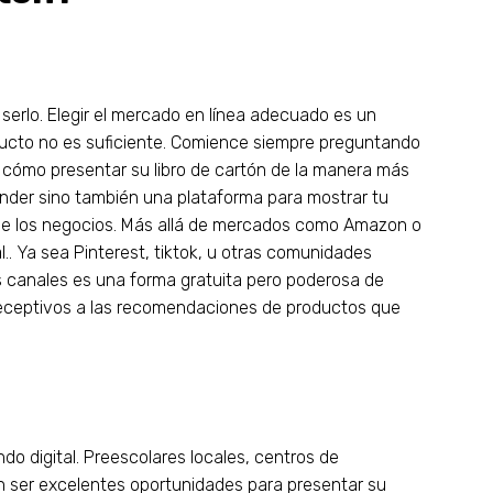
 serlo. Elegir el mercado en línea adecuado es un
ducto no es suficiente. Comience siempre preguntando
n cómo presentar su libro de cartón de la manera más
vender sino también una plataforma para mostrar tu
 de los negocios. Más allá de mercados como Amazon o
l.. Ya sea Pinterest, tiktok, u otras comunidades
os canales es una forma gratuita pero poderosa de
 receptivos a las recomendaciones de productos que
ndo digital. Preescolares locales, centros de
 ser excelentes oportunidades para presentar su