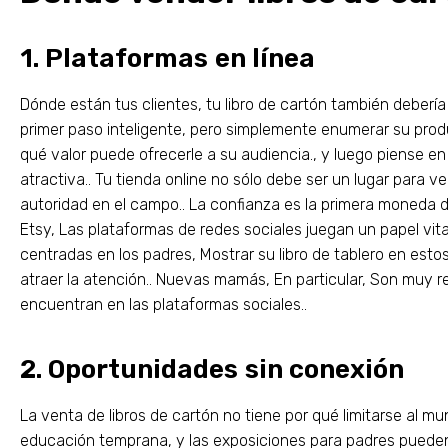
1. Plataformas en línea
Dónde están tus clientes, tu libro de cartón también debería
primer paso inteligente, pero simplemente enumerar su pro
qué valor puede ofrecerle a su audiencia., y luego piense e
atractiva.. Tu tienda online no sólo debe ser un lugar para 
autoridad en el campo.. La confianza es la primera moneda
Etsy, Las plataformas de redes sociales juegan un papel vita
centradas en los padres, Mostrar su libro de tablero en est
atraer la atención.. Nuevas mamás, En particular, Son muy
encuentran en las plataformas sociales..
2. Oportunidades sin conexión
La venta de libros de cartón no tiene por qué limitarse al mu
educación temprana, y las exposiciones para padres pueden