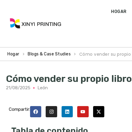
HOGAR
>
>
Cómo vender su propio 
Hogar
Blogs & Case Studies
Cómo vender su propio libr
21/08/2025
León
Compartir:
Tabla de contenido