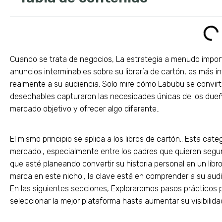
Cuando se trata de negocios, La estrategia a menudo importa
anuncios interminables sobre su librería de cartón, es más 
realmente a su audiencia. Solo mire cómo Labubu se convirti
desechables capturaron las necesidades únicas de los dueñ
mercado objetivo y ofrecer algo diferente..
El mismo principio se aplica a los libros de cartón.. Esta c
mercado., especialmente entre los padres que quieren segurid
que esté planeando convertir su historia personal en un libr
marca en este nicho., la clave está en comprender a su audi
En las siguientes secciones, Exploraremos pasos prácticos 
seleccionar la mejor plataforma hasta aumentar su visibilidad