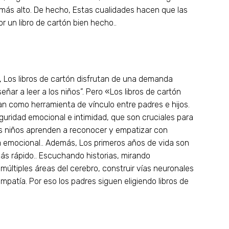
io más alto. De hecho, Estas cualidades hacen que las
un libro de cartón bien hecho..
s, Los libros de cartón disfrutan de una demanda
ar a leer a los niños”. Pero «Los libros de cartón
úan como herramienta de vínculo entre padres e hijos.
uridad emocional e intimidad, que son cruciales para
Los niños aprenden a reconocer y empatizar con
ia emocional.. Además, Los primeros años de vida son
ás rápido.. Escuchando historias, mirando
 múltiples áreas del cerebro, construir vías neuronales
mpatía. Por eso los padres siguen eligiendo libros de