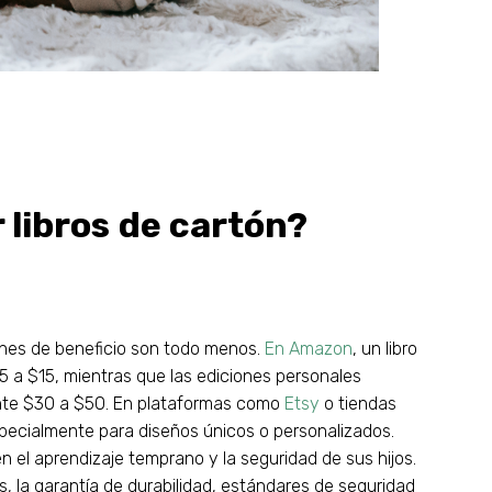
 libros de cartón?
enes de beneficio son todo menos.
En Amazon
, un libro
a $15, mientras que las ediciones personales
ente $30 a $50. En plataformas como
Etsy
o tiendas
specialmente para diseños únicos o personalizados.
n el aprendizaje temprano y la seguridad de sus hijos.
os, la garantía de durabilidad, estándares de seguridad