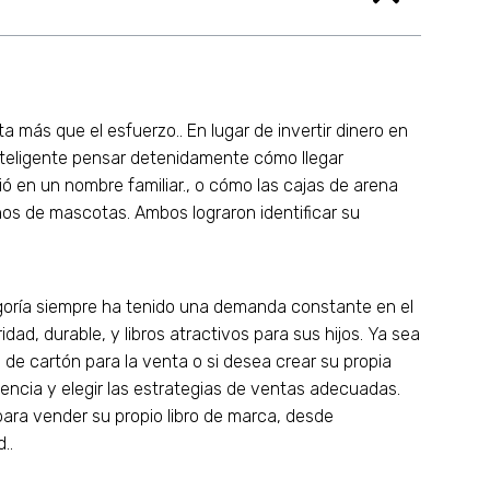
 más que el esfuerzo.. En lugar de invertir dinero en
inteligente pensar detenidamente cómo llegar
ó en un nombre familiar., o cómo las cajas de arena
os de mascotas. Ambos lograron identificar su
ategoría siempre ha tenido una demanda constante en el
ad, durable, y libros atractivos para sus hijos. Ya sea
o de cartón para la venta o si desea crear su propia
encia y elegir las estrategias de ventas adecuadas.
para vender su propio libro de marca, desde
..