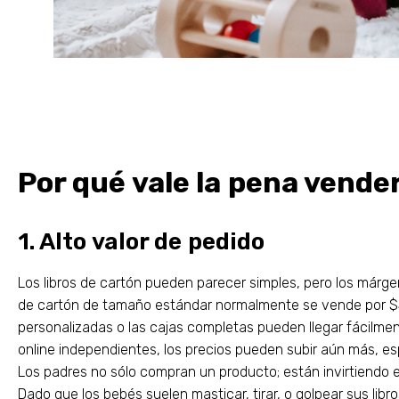
Por qué vale la pena vender
1. Alto valor de pedido
Los libros de cartón pueden parecer simples, pero los márg
de cartón de tamaño estándar normalmente se vende por $5 
personalizadas o las cajas completas pueden llegar fácilm
online independientes, los precios pueden subir aún más, e
Los padres no sólo compran un producto; están invirtiendo e
Dado que los bebés suelen masticar, tirar, o golpear sus libr