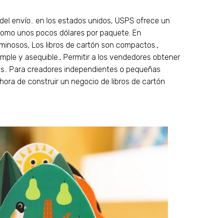
 del envío.. en los estados unidos, USPS ofrece un
 como unos pocos dólares por paquete. En
inosos, Los libros de cartón son compactos.,
imple y asequible., Permitir a los vendedores obtener
es.. Para creadores independientes o pequeñas
a hora de construir un negocio de libros de cartón