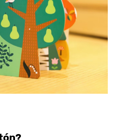
rtón?