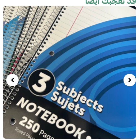
د تعجبك أيضًا