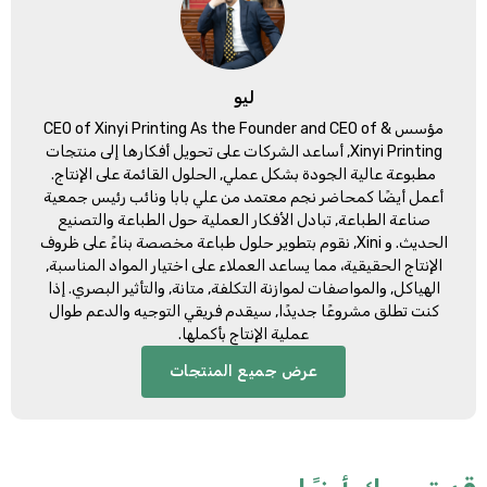
ليو
مؤسس &
CEO of Xinyi Printing As the Founder and CEO of
Xinyi Printing
, أساعد الشركات على تحويل أفكارها إلى منتجات
مطبوعة عالية الجودة بشكل عملي, الحلول القائمة على الإنتاج.
أعمل أيضًا كمحاضر نجم معتمد من علي بابا ونائب رئيس جمعية
صناعة الطباعة, تبادل الأفكار العملية حول الطباعة والتصنيع
الحديث. و Xini, نقوم بتطوير حلول طباعة مخصصة بناءً على ظروف
الإنتاج الحقيقية، مما يساعد العملاء على اختيار المواد المناسبة,
الهياكل, والمواصفات لموازنة التكلفة, متانة, والتأثير البصري. إذا
كنت تطلق مشروعًا جديدًا, سيقدم فريقي التوجيه والدعم طوال
عملية الإنتاج بأكملها.
عرض جميع المنتجات