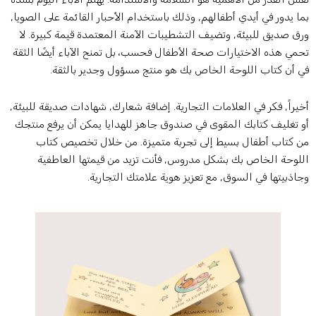
ما يدور في أيدي أطفالهم, وذلك باستخدام الأحبار القائمة على الصويا,
رق صديق للبيئة, وتضيف التشطيبات الآمنة المعتمدة قيمة كبيرة. لا
حمي هذه الاختيارات صحة الأطفال فحسب، بل تمنح الآباء أيضًا الثقة
ي أن كتاب اللوحة الخاص بك هو منتج مسؤول وجدير بالثقة.
خيراً, فكر في العلامات التجارية. إضافة شعارك, شهادات صديقة للبيئة,
و تغليف كتابك المقوى في صندوق جاهز للهدايا يمكن أن يرفع منتجك
ن كتاب أطفال بسيط إلى تجربة متميزة. من خلال تخصيص كتاب
للوحة الخاص بك بشكل مدروس, فأنت تزيد من قيمتها العاطفية
جاذبيتها في السوق, مع تعزيز هوية علامتك التجارية.