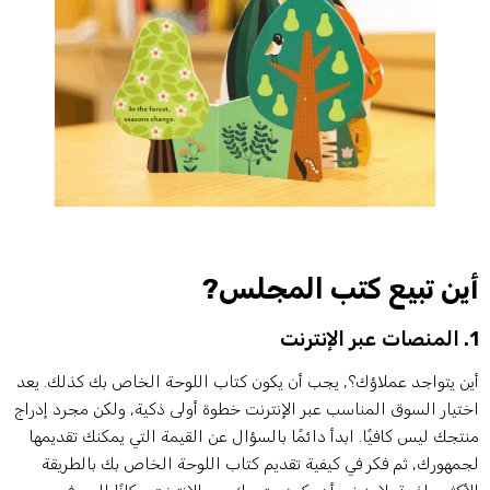
ين تبيع كتب المجلس?
ر الإنترنت
ين يتواجد عملاؤك؟, يجب أن يكون كتاب اللوحة الخاص بك كذلك. يعد
ختيار السوق المناسب عبر الإنترنت خطوة أولى ذكية, ولكن مجرد إدراج
نتجك ليس كافيًا. ابدأ دائمًا بالسؤال عن القيمة التي يمكنك تقديمها
جمهورك, ثم فكر في كيفية تقديم كتاب اللوحة الخاص بك بالطريقة