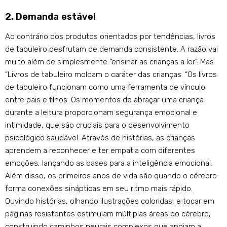
2. Demanda estável
Ao contrário dos produtos orientados por tendências, livros
de tabuleiro desfrutam de demanda consistente. A razão vai
muito além de simplesmente “ensinar as crianças a ler”. Mas
“Livros de tabuleiro moldam o caráter das crianças. “Os livros
de tabuleiro funcionam como uma ferramenta de vínculo
entre pais e filhos. Os momentos de abraçar uma criança
durante a leitura proporcionam segurança emocional e
intimidade, que são cruciais para o desenvolvimento
psicológico saudável. Através de histórias, as crianças
aprendem a reconhecer e ter empatia com diferentes
emoções, lançando as bases para a inteligência emocional.
Além disso, os primeiros anos de vida são quando o cérebro
forma conexões sinápticas em seu ritmo mais rápido.
Ouvindo histórias, olhando ilustrações coloridas, e tocar em
páginas resistentes estimulam múltiplas áreas do cérebro,
construindo caminhos neurais complexos que apoiam a