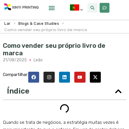
Por Que Xinyi
>
>
Lar
Blogs & Case Studies
Como vender seu próprio livro de marca
Como vender seu próprio livro de
marca
21/08/2025
Leão
Compartilhar:
Índice
Quando se trata de negócios, a estratégia muitas vezes é