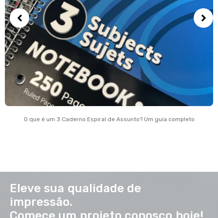
O que é um 3 Caderno Espiral de Assunto? Um guia completo
Eleve sua qualidade de
impressão.
Comece um projeto conosco hoje!