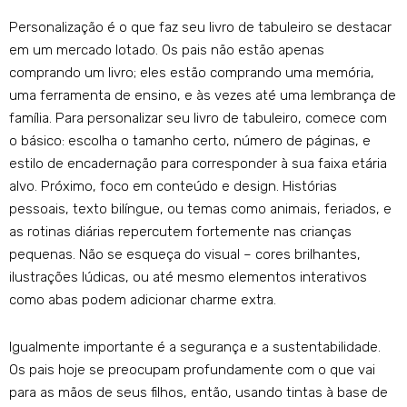
Personalização é o que faz seu livro de tabuleiro se destacar
em um mercado lotado. Os pais não estão apenas
comprando um livro; eles estão comprando uma memória,
uma ferramenta de ensino, e às vezes até uma lembrança de
família. Para personalizar seu livro de tabuleiro, comece com
o básico: escolha o tamanho certo, número de páginas, e
estilo de encadernação para corresponder à sua faixa etária
alvo. Próximo, foco em conteúdo e design. Histórias
pessoais, texto bilíngue, ou temas como animais, feriados, e
as rotinas diárias repercutem fortemente nas crianças
pequenas. Não se esqueça do visual – cores brilhantes,
ilustrações lúdicas, ou até mesmo elementos interativos
como abas podem adicionar charme extra.
Igualmente importante é a segurança e a sustentabilidade.
Os pais hoje se preocupam profundamente com o que vai
para as mãos de seus filhos, então, usando tintas à base de