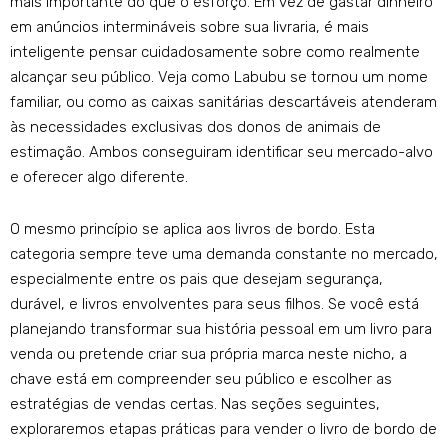
mais importante do que o esforço. Em vez de gastar dinheiro
em anúncios intermináveis ​​sobre sua livraria, é mais
inteligente pensar cuidadosamente sobre como realmente
alcançar seu público. Veja como Labubu se tornou um nome
familiar, ou como as caixas sanitárias descartáveis ​​atenderam
às necessidades exclusivas dos donos de animais de
estimação. Ambos conseguiram identificar seu mercado-alvo
e oferecer algo diferente.
O mesmo princípio se aplica aos livros de bordo. Esta
categoria sempre teve uma demanda constante no mercado,
especialmente entre os pais que desejam segurança,
durável, e livros envolventes para seus filhos. Se você está
planejando transformar sua história pessoal em um livro para
venda ou pretende criar sua própria marca neste nicho, a
chave está em compreender seu público e escolher as
estratégias de vendas certas. Nas seções seguintes,
exploraremos etapas práticas para vender o livro de bordo de