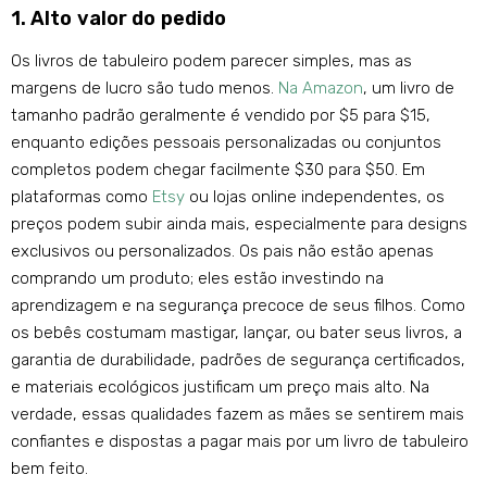
1. Alto valor do pedido
Os livros de tabuleiro podem parecer simples, mas as
margens de lucro são tudo menos.
Na Amazon
, um livro de
tamanho padrão geralmente é vendido por $5 para $15,
enquanto edições pessoais personalizadas ou conjuntos
completos podem chegar facilmente $30 para $50. Em
plataformas como
Etsy
ou lojas online independentes, os
preços podem subir ainda mais, especialmente para designs
exclusivos ou personalizados. Os pais não estão apenas
comprando um produto; eles estão investindo na
aprendizagem e na segurança precoce de seus filhos. Como
os bebês costumam mastigar, lançar, ou bater seus livros, a
garantia de durabilidade, padrões de segurança certificados,
e materiais ecológicos justificam um preço mais alto. Na
verdade, essas qualidades fazem as mães se sentirem mais
confiantes e dispostas a pagar mais por um livro de tabuleiro
bem feito.