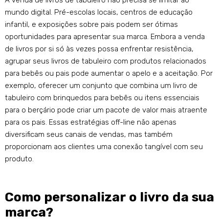
A venda de livros de tabuleiro não precisa se limitar ao
mundo digital. Pré-escolas locais, centros de educação
infantil, e exposições sobre pais podem ser ótimas
oportunidades para apresentar sua marca. Embora a venda
de livros por si só às vezes possa enfrentar resistência,
agrupar seus livros de tabuleiro com produtos relacionados
para bebês ou pais pode aumentar o apelo e a aceitação. Por
exemplo, oferecer um conjunto que combina um livro de
tabuleiro com brinquedos para bebês ou itens essenciais
para o berçário pode criar um pacote de valor mais atraente
para os pais. Essas estratégias off-line não apenas
diversificam seus canais de vendas, mas também
proporcionam aos clientes uma conexão tangível com seu
produto.
Como personalizar o livro da sua
marca?