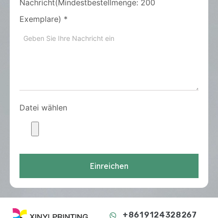
Nachricht(Mindestbestellmenge: 200
Exemplare)
*
Datei wählen
Einreichen
+8619124328267