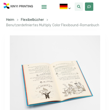
Warum Xinyi
Über Uns
Heim
>
Flexibelbücher
>
Benutzerdefiniertes Multiply Color Flexibound-Romanbuch