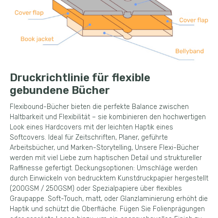
Druckrichtlinie für flexible
gebundene Bücher
Flexibound-Bücher bieten die perfekte Balance zwischen
Haltbarkeit und Flexibilität – sie kombinieren den hochwertigen
Look eines Hardcovers mit der leichten Haptik eines
Softcovers. Ideal für Zeitschriften, Planer, geführte
Arbeitsbücher, und Marken-Storytelling, Unsere Flexi-Bücher
werden mit viel Liebe zum haptischen Detail und struktureller
Raffinesse gefertigt. Deckungsoptionen: Umschläge werden
durch Einwickeln von bedrucktem Kunstdruckpapier hergestellt
(200GSM / 250GSM) oder Spezialpapiere über flexibles
Graupappe. Soft-Touch, matt, oder Glanzlaminierung erhöht die
Haptik und schützt die Oberfläche. Fügen Sie Folienprägungen