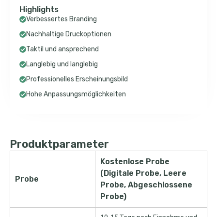
Highlights
Verbessertes Branding
Nachhaltige Druckoptionen
Taktil und ansprechend
Langlebig und langlebig
Professionelles Erscheinungsbild
Hohe Anpassungsmöglichkeiten
Produktparameter
Kostenlose Probe
(Digitale Probe, Leere
Probe
Probe, Abgeschlossene
Probe)