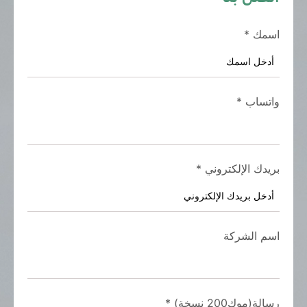
اسمك
*
واتساب
*
بريدك الإلكتروني
*
اسم الشركة
رسالة(موك200 نسخة)
*