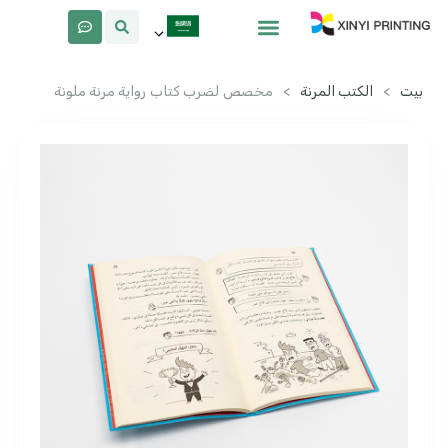
معلومات عنا
لماذا Xinyi
بيت
>
الكتب المرنة
>
مخصص لضرب كتاب رواية مرنة ملونة