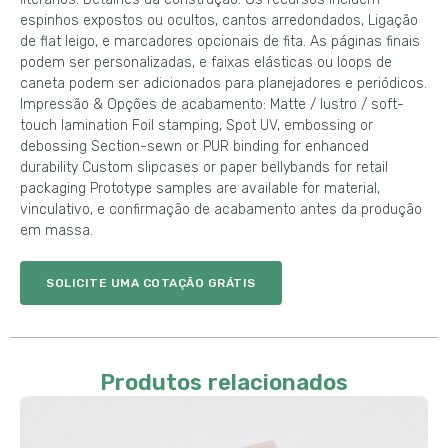
espinhos expostos ou ocultos, cantos arredondados, Ligação
de flat leigo, e marcadores opcionais de fita. As páginas finais
podem ser personalizadas, e faixas elásticas ou loops de
caneta podem ser adicionados para planejadores e periódicos.
Impressão & Opções de acabamento: Matte / lustro /
soft-
touch lamination Foil stamping
, Spot UV,
embossing or
debossing Section-sewn or PUR binding for enhanced
durability Custom slipcases or paper bellybands for retail
packaging Prototype samples are available for material
,
vinculativo, e confirmação de acabamento antes da produção
em massa.
SOLICITE UMA COTAÇÃO GRÁTIS
Produtos relacionados