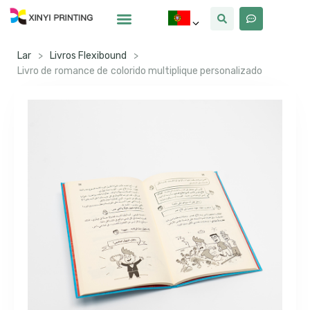
Por Que Xinyi
Lar
>
Livros Flexibound
>
Livro de romance de colorido multiplique personalizado