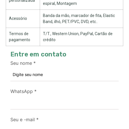
personalizada
espiral, Montagem
Banda da mão, marcador de fita, Elastic
Acessório
Band, ilhó, PET/PVC, DVD, etc..
Termos de
T/T., Western Union, PayPal, Cartão de
pagamento
crédito
Entre em contato
Seu nome
*
WhatsApp
*
Seu e -mail
*