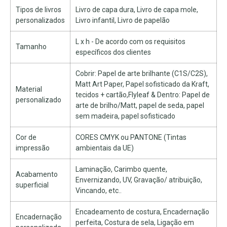
Tipos de livros
Livro de capa dura, Livro de capa mole,
personalizados
Livro infantil, Livro de papelão
L x h - De acordo com os requisitos
Tamanho
específicos dos clientes
Cobrir: Papel de arte brilhante (C1S/C2S),
Matt Art Paper, Papel sofisticado da Kraft,
Material
tecidos + cartão,Flyleaf & Dentro: Papel de
personalizado
arte de brilho/Matt, papel de seda, papel
sem madeira, papel sofisticado
Cor de
CORES CMYK ou PANTONE (Tintas
impressão
ambientais da UE)
Laminação, Carimbo quente,
Acabamento
Envernizando, UV, Gravação/ atribuição,
superficial
Vincando, etc..
Encadeamento de costura, Encadernação
Encadernação
perfeita, Costura de sela, Ligação em