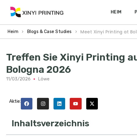
HEIM
>
>
Meet Xinyi Printing at Bo
Heim
Blogs & Case Studies
Treffen Sie Xinyi Printing 
Bologna 2026
11/03/2026
Löwe
Aktie:
Inhaltsverzeichnis