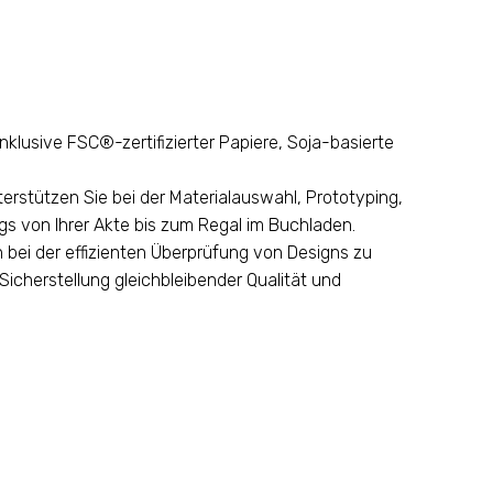
klusive FSC®-zertifizierter Papiere, Soja-basierte
rstützen Sie bei der Materialauswahl, Prototyping,
gs von Ihrer Akte bis zum Regal im Buchladen.
n bei der effizienten Überprüfung von Designs zu
 Sicherstellung gleichbleibender Qualität und