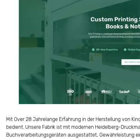
Mit Over 28 Jahrelange Erfahrung in der Herstellung von Kin
bedient. Unsere Fabrik ist mit modernen Heidelberg-Druckm
Buchverarbeitungsgeräten ausgestattet, Gewährleistung ein