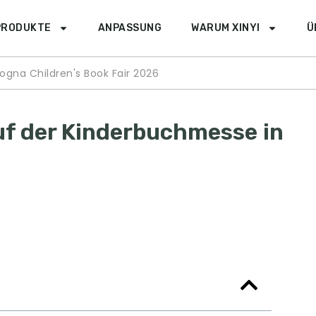
PRODUKTE
ANPASSUNG
WARUM XINYI
Ü
logna Children's Book Fair
2026
auf der Kinderbuchmesse in