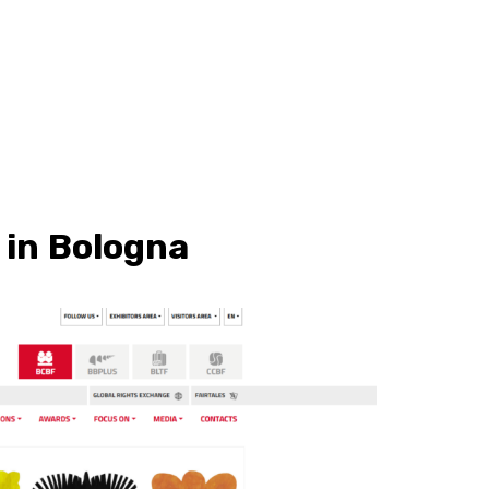
 in Bologna