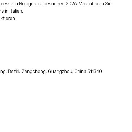
chmesse in Bologna zu besuchen 2026. Vereinbaren Sie
 in Italien.
ktieren.
intang, Bezirk Zengcheng, Guangzhou, China 511340