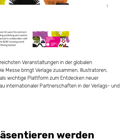
sreichsten Veranstaltungen in der globalen
 Die Messe bringt Verlage zusammen, Illustratoren,
 als wichtige Plattform zum Entdecken neuer
au internationaler Partnerschaften in der Verlags- und
räsentieren werden