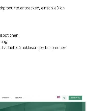
kprodukte entdecken, einschließlich:
gsoptionen
lung
dividuelle Drucklösungen besprechen.