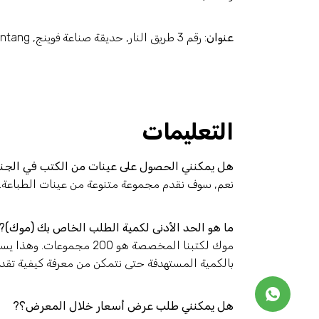
عنوان
: رقم 3 طريق النار, حديقة صناعة فوينج, Tangmei, Xintang, منطقة Zengcheng, قوانغتشو, الصين 511340
التعليمات
هل يمكنني الحصول على عينات من الكتب في الجن
نعم, سوف نقدم مجموعة متنوعة من عينات الطباعة.
ما هو الحد الأدنى لكمية الطلب الخاص بك (موك)?
موك لكتبنا المخصصة هو 200
بالكمية المستهدفة حتى نتمكن من معرفة كيفية تقد
هل يمكنني طلب عرض أسعار خلال المعرض؟?