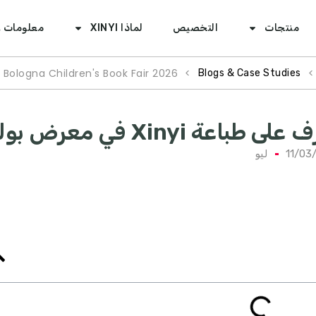
منتجات
التخصيص
لماذا XINYI
معلومات ع
t Bologna Children's Book Fair
2026
>
>
Blogs & Case Studies
باعة Xinyi في معرض بولونيا لكتاب الأطفال 2026
11/03
ليو