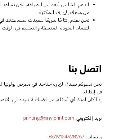
الدعم الشامل: أبعد من الطباعة, نحن نساعد ف
من ملفك إلى رف المكتبة.
نحن نقدم إنتاجًا سريعًا للعينات لمساعدتك 
لضمان الجودة المتسقة والتسليم في الوقت ا
اتصل بنا
في إيطاليا.
إذا كان لديك أي أسئلة, من فضلك لا تتردد في الاتصال
بريد إلكتروني
:
printing@xinyiprint.com
واتساب:
8619124328267