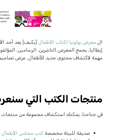
ال
معرض بولونيا لكتاب الأطفال
(بكبف) يعد أحد الأحد
إيطاليا, يجمع المعرض الناشرين, الرسامين, المؤلفون,
مهمة لاكتشاف محتوى جديد للأطفال, عرض تصاميم الك
منتجات الكتب التي سنعر
في جناحنا, يمكنك استكشاف مجموعة من منتجات ال
صديقة للبيئة مخصصة
كتب مجلس الأطفال