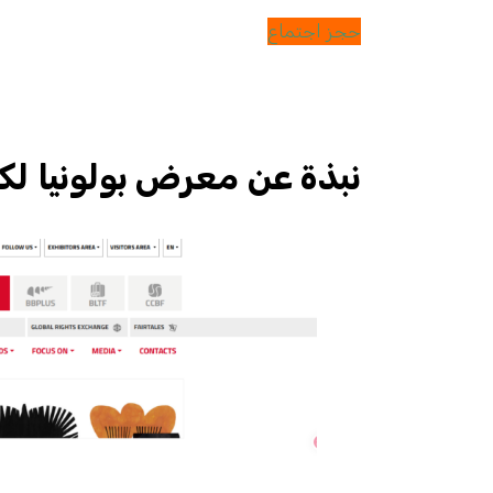
حجز اجتماع
نبذة عن معرض بولونيا لك