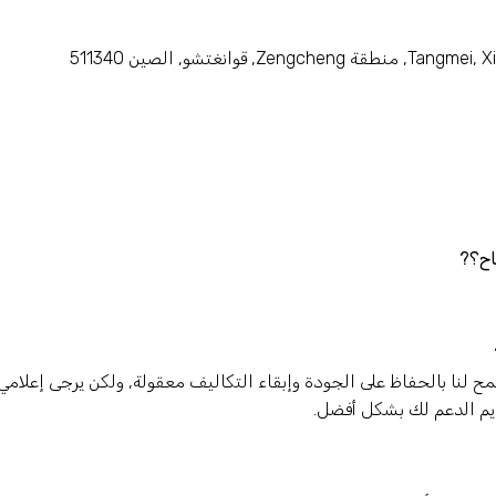
اح؟?
 مجموعات. وهذا يسمح لنا بالحفاظ على الجودة وإبقاء التكاليف معقولة, ولكن يرجى إعلامي
يم الدعم لك بشكل أفضل.