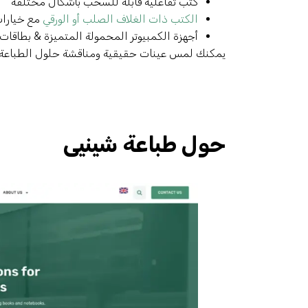
كتب تفاعلية قابلة للسحب بأشكال مختلفة
الكتب ذات الغلاف الصلب أو الورقي
مع خيارات
أجهزة الكمبيوتر المحمولة المتميزة & بطاق
يمكنك لمس عينات حقيقية ومناقشة حلول الطباعة 
حول طباعة شينيى