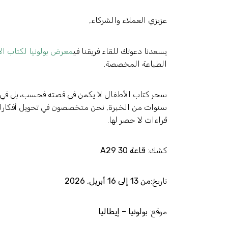
عزيزي العملاء والشركاء,
يسعدنا دعوتك للقاء فريقنا في
معرض بولونيا لكتاب ال
الطباعة المخصصة.
سنوات من الخبرة, نحن متخصصون في تحويل أفكارك ا
قراءات لا حصر لها.
كشك:
قاعة 30 A29
تاريخ:
من 13 إلى 16 أبريل, 2026
موقع:
بولونيا – إيطاليا