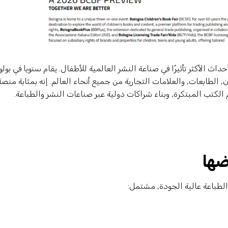
اث الأكثر تأثيرًا في صناعة النشر العالمية للأطفال. يقام سنويا في بولون
 الطابعات, والعلامات التجارية من جميع أنحاء العالم. إنه بمثابة منصة
تب المبتكرة, وبناء شراكات دولية عبر صناعات النشر والطباعة.
ضها
طباعة عالية الجودة, مشتمل: