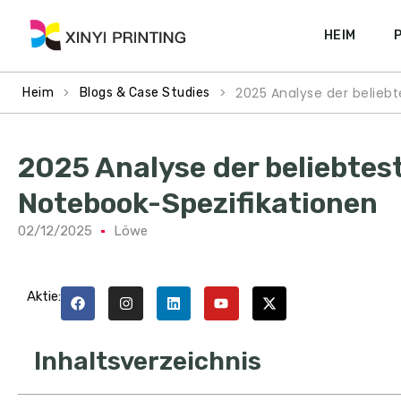
HEIM
>
>
2025 Analyse der belieb
Heim
Blogs & Case Studies
2025 Analyse der beliebtes
Notebook-Spezifikationen
02/12/2025
Löwe
Aktie:
Inhaltsverzeichnis