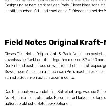
Design und seinem erstklassigen Preis, Dieser klassische Mol
Identität suchen, Stil, und emotionale Zufriedenheit bei der
Field Notes Original Kraft
Dieses Field Notes Original Kraft 3-Pack-Notizbuch basiert a
zuverlässige Funktionalität. Ungefähr messen 89 × 140 mm, 
Der Einband besteht aus umweltfreundlichem Kraftpapier, g
Sowohl sein Aussehen als auch sein Preis machen es zu eine
schnelle Gedanken aufschreiben möchte.
Das Notizbuch verwendet eine Sattelheftung, was die Seiten
Notizbuchstil dient als starke Referenz für Marken, die lang
äußerst praktische Notebook-Optionen.