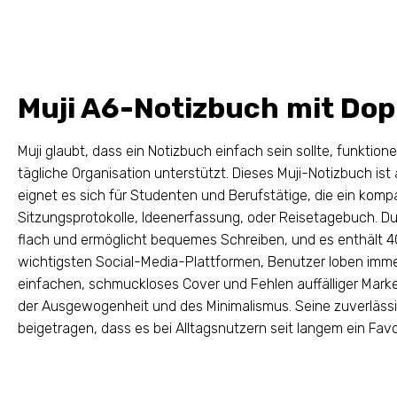
Muji A6-Notizbuch mit Dop
Muji glaubt, dass ein Notizbuch einfach sein sollte, funktione
tägliche Organisation unterstützt. Dieses Muji-Notizbuch ist
eignet es sich für Studenten und Berufstätige, die ein kom
Sitzungsprotokolle, Ideenerfassung, oder Reisetagebuch. Dur
flach und ermöglicht bequemes Schreiben, und es enthält 4
wichtigsten Social-Media-Plattformen, Benutzer loben immer
einfachen, schmuckloses Cover und Fehlen auffälliger Marke
der Ausgewogenheit und des Minimalismus. Seine zuverlässi
beigetragen, dass es bei Alltagsnutzern seit langem ein Favor