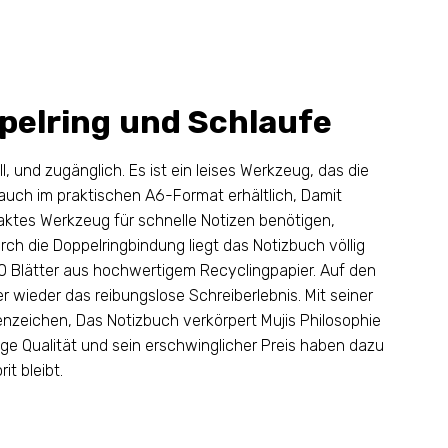
pelring und Schlaufe
ll, und zugänglich. Es ist ein leises Werkzeug, das die
 auch im praktischen A6-Format erhältlich, Damit
paktes Werkzeug für schnelle Notizen benötigen,
ch die Doppelringbindung liegt das Notizbuch völlig
0 Blätter aus hochwertigem Recyclingpapier. Auf den
 wieder das reibungslose Schreiberlebnis. Mit seiner
nzeichen, Das Notizbuch verkörpert Mujis Philosophie
ge Qualität und sein erschwinglicher Preis haben dazu
it bleibt.