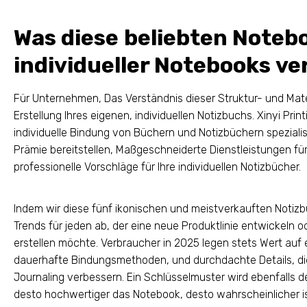
Was diese beliebten Noteb
individueller Notebooks ve
Für Unternehmen, Das Verständnis dieser Struktur- und Mater
Erstellung Ihres eigenen, individuellen Notizbuchs. Xinyi Print
individuelle Bindung von Büchern und Notizbüchern spezialis
Prämie bereitstellen, Maßgeschneiderte Dienstleistungen fü
professionelle Vorschläge für Ihre individuellen Notizbücher.
Indem wir diese fünf ikonischen und meistverkauften Notiz
Trends für jeden ab, der eine neue Produktlinie entwickeln od
erstellen möchte. Verbraucher in 2025 legen stets Wert auf 
dauerhafte Bindungsmethoden, und durchdachte Details, die
Journaling verbessern. Ein Schlüsselmuster wird ebenfalls de
desto hochwertiger das Notebook, desto wahrscheinlicher i