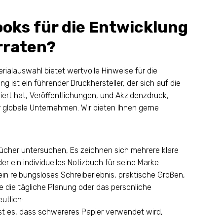
ooks für die Entwicklung
rraten?
ialauswahl bietet wertvolle Hinweise für die
ing ist ein führender Druckhersteller, der sich auf die
iert hat, Veröffentlichungen, und Akzidenzdruck,
r globale Unternehmen. Wir bieten Ihnen gerne
bücher untersuchen, Es zeichnen sich mehrere klare
er ein individuelles Notizbuch für seine Marke
ein reibungsloses Schreiberlebnis, praktische Größen,
 die tägliche Planung oder das persönliche
utlich:
st es, dass schwereres Papier verwendet wird,