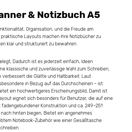
anner & Notizbuch A5
nktionalität, Organisation, und die Freude am
nd praktische Layouts machen ihre Notizbücher zu
en klar und strukturiert zu bewahren.
legt, Dadurch ist es jederzeit einfach, Ideen
ne klassische und zuverlässige Wahl zum Schreiben,
verbessert die Glätte und Haltbarkeit. Laut
nsbesondere in Bezug auf das Durchscheinen – ist
ietet ein hochwertigeres Erscheinungsbild, Damit ist
ayout eignet sich besonders für Benutzer, die auf eine
t fadengebundener Konstruktion und ca. 249–251
ar nach hinten biegen, Bietet ein angenehmes
liebtem Notebook-Zubehör wie einer Gesäßtasche
chreiben.