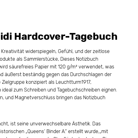
Midi Hardcover-Tagebuch
Kreativität widerspiegeln, Gefühl, und der zeitlose
Produkte als Sammlerstücke, Dieses Notizbuch
wird säurefreies Papier mit 120 g/m² verwendet, was
, und äußerst beständig gegen das Durchschlagen der
 Zielgruppe konzipiert als Leuchtturm1917,
sich ideal zum Schreiben und Tagebuchschreiben eignen.
en, und Magnetverschluss bringen das Notizbuch
cht, ist seine unverwechselbare Ästhetik. Das
istorischen „Queens‘ Binder A.“ erstellt wurde,„mit