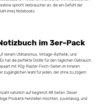
eskine spricht Verbraucher an, die ein Gefühl der
 Wahl ihres Notebooks.
-Notizbuch im 3er-Pack
uf reinem Utilitarismus, Vintage-Ästhetik, und
Es hat die perfekte Größe für den täglichen Gebrauch.
epaart mit 90g-Raster-Finch-Seiten im Inneren.
r zugänglichen Wahl für jeden, der ohne zu zögern
zahl natürlich auf begrenzt 48 Seiten. Dieser
lebige Produkte herstellen möchten, zuverlässig, und