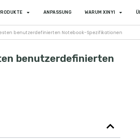
PRODUKTE
ANPASSUNG
WARUM XINYI
Ü
testen benutzerdefinierten Notebook-Spezifikationen
ten benutzerdefinierten