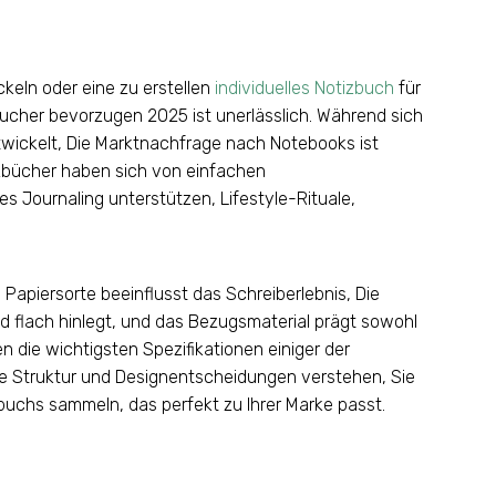
keln oder eine zu erstellen
individuelles Notizbuch
für
aucher bevorzugen 2025 ist unerlässlich. Während sich
wickelt, Die Marktnachfrage nach Notebooks ist
izbücher haben sich von einfachen
es Journaling unterstützen, Lifestyle-Rituale,
 Papiersorte beeinflusst das Schreiberlebnis, Die
d flach hinlegt, und das Bezugsmaterial prägt sowohl
den die wichtigsten Spezifikationen einiger der
re Struktur und Designentscheidungen verstehen, Sie
zbuchs sammeln, das perfekt zu Ihrer Marke passt.