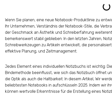
Wenn Sie planen, eine neue Notebook-Produktlinie zu entwic
Ihr Unternehmen, Verständnis der Notebook-Stile, die Verbr
der Geschmack an Ästhetik und Schreiberfahrung weiterent
bemerkenswert stabil geblieben. In den letzten Jahren, Not
Schreibwerkzeugen zu Artikeln entwickelt, die personalisiert
effektive Planung, und Zeitmanagement.
Jedes Element eines individuellen Notizbuchs ist wichtig: Die
Bindemethode beeinflusst, wie sich das Notizbuch öffnet un
die Optik als auch die Haltbarkeit. In diesem Artikel, Wir wer
beliebtesten Notebooks in aufschlüsseln 2025. Indem wir ih
können wertvolle Erkenntnisse für die Erstellung eines Noti