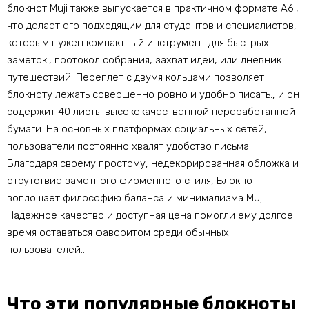
блокнот Muji также выпускается в практичном формате А6.,
что делает его подходящим для студентов и специалистов,
которым нужен компактный инструмент для быстрых
заметок., протокол собрания, захват идеи, или дневник
путешествий. Переплет с двумя кольцами позволяет
блокноту лежать совершенно ровно и удобно писать., и он
содержит 40 листы высококачественной переработанной
бумаги. На основных платформах социальных сетей,
пользователи постоянно хвалят удобство письма.
Благодаря своему простому, недекорированная обложка и
отсутствие заметного фирменного стиля, Блокнот
воплощает философию баланса и минимализма Muji..
Надежное качество и доступная цена помогли ему долгое
время оставаться фаворитом среди обычных
пользователей..
Что эти популярные блокноты