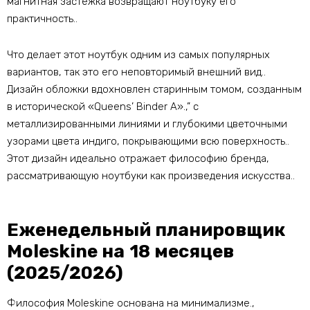
магнитная застежка возвращают ноутбуку его
практичность..
Что делает этот ноутбук одним из самых популярных
вариантов, так это его неповторимый внешний вид..
Дизайн обложки вдохновлен старинным томом, созданным
в исторической «Queens’ Binder A».,” с
металлизированными линиями и глубокими цветочными
узорами цвета индиго, покрывающими всю поверхность..
Этот дизайн идеально отражает философию бренда,
рассматривающую ноутбуки как произведения искусства..
Еженедельный планировщик
Moleskine на 18 месяцев
(2025/2026)
Философия Moleskine основана на минимализме.,