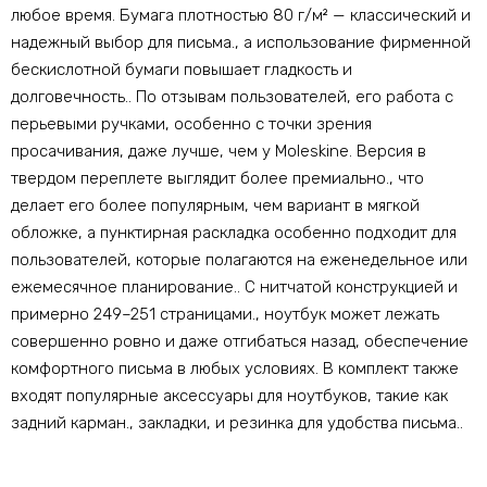
любое время. Бумага плотностью 80 г/м² — классический и
надежный выбор для письма., а использование фирменной
бескислотной бумаги повышает гладкость и
долговечность.. По отзывам пользователей, его работа с
перьевыми ручками, особенно с точки зрения
просачивания, даже лучше, чем у Moleskine. Версия в
твердом переплете выглядит более премиально., что
делает его более популярным, чем вариант в мягкой
обложке, а пунктирная раскладка особенно подходит для
пользователей, которые полагаются на еженедельное или
ежемесячное планирование.. С нитчатой ​​конструкцией и
примерно 249–251 страницами., ноутбук может лежать
совершенно ровно и даже отгибаться назад, обеспечение
комфортного письма в любых условиях. В комплект также
входят популярные аксессуары для ноутбуков, такие как
задний карман., закладки, и резинка для удобства письма..