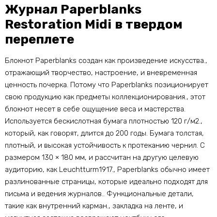
Журнал Paperblanks
Restoration Midi в твердом
переплете
Блокнот Paperblanks создан как произведение искусства.,
отражающий творчество, настроение, и вневременная
ценность почерка. Потому что Paperblanks позиционирует
свою продукцию как предметы коллекционирования., этот
блокнот несет в себе ощущение веса и мастерства.
Используется бескислотная бумага плотностью 120 г/м2.,
который, как говорят, длится до 200 годы. Бумага толстая,
плотный, и высокая устойчивость к протеканию чернил. С
размером 130 × 180 мм, и рассчитан на другую целевую
аудиторию, как Leuchtturm1917., Paperblanks обычно имеет
разлинованные страницы, которые идеально подходят для
письма и ведения журналов.. Функциональные детали,
такие как внутренний карман., закладка на ленте, и