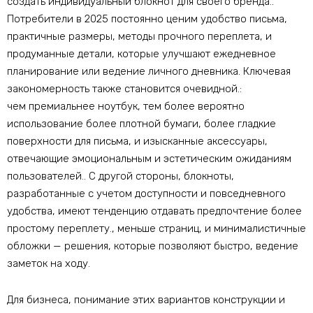
создать индивидуальный блокнот для своего бренда..
Потребители в 2025 постоянно ценим удобство письма,
практичные размеры, методы прочного переплета, и
продуманные детали, которые улучшают ежедневное
планирование или ведение личного дневника. Ключевая
закономерность также становится очевидной.:
чем премиальнее ноутбук, тем более вероятно
использование более плотной бумаги, более гладкие
поверхности для письма, и изысканные аксессуары,
отвечающие эмоциональным и эстетическим ожиданиям
пользователей.. С другой стороны, блокноты,
разработанные с учетом доступности и повседневного
удобства, имеют тенденцию отдавать предпочтение более
простому переплету., меньше страниц, и минималистичные
обложки — решения, которые позволяют быстро, ведение
заметок на ходу.
Для бизнеса, понимание этих вариантов конструкции и