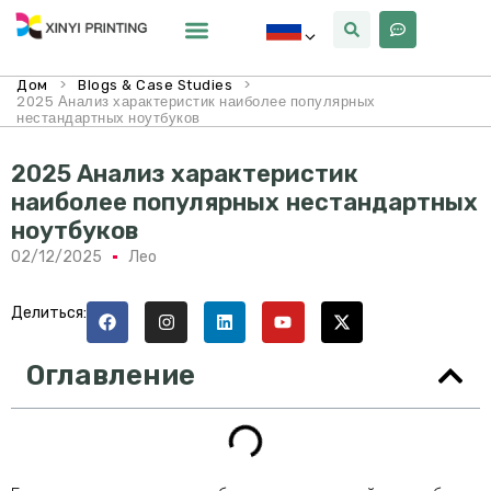
Почему Синьи
>
>
Дом
Blogs & Case Studies
2025 Анализ характеристик наиболее популярных
нестандартных ноутбуков
2025 Анализ характеристик
наиболее популярных нестандартных
ноутбуков
02/12/2025
Лео
Делиться:
Оглавление