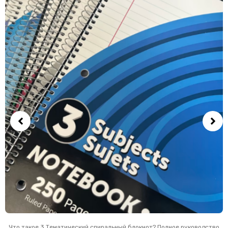
Что такое 3 Тематический спиральный блокнот? Полное руководство