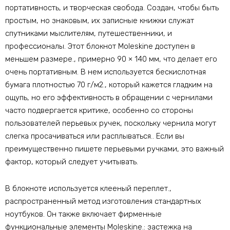
портативность, и творческая свобода. Создан, чтобы быть
простым, но знаковым, их записные книжки служат
спутниками мыслителям, путешественники, и
профессионалы. Этот блокнот Moleskine доступен в
меньшем размере., примерно 90 × 140 мм, что делает его
очень портативным. В нем используется бескислотная
бумага плотностью 70 г/м2., который кажется гладким на
ощупь, но его эффективность в обращении с чернилами
часто подвергается критике, особенно со стороны
пользователей перьевых ручек, поскольку чернила могут
слегка просачиваться или расплываться.. Если вы
преимущественно пишете перьевыми ручками, это важный
фактор, который следует учитывать.
В блокноте используется клееный переплет.,
распространенный метод изготовления стандартных
ноутбуков. Он также включает фирменные
функциональные элементы Moleskine.: застежка на