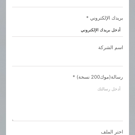
بريدك الإلكتروني
*
اسم الشركة
رسالة(موك200 نسخة)
*
اختر الملف