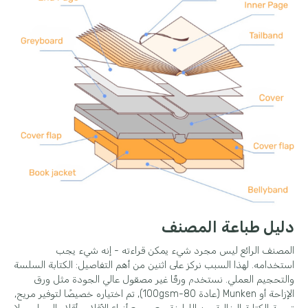
دليل طباعة المصنف
المصنف الرائع ليس مجرد شيء يمكن قراءته - إنه شيء يجب
استخدامه. لهذا السبب نركز على اثنين من أهم التفاصيل: الكتابة السلسة
والتحجيم العملي. نستخدم ورقًا غير مصقول عالي الجودة مثل ورق
الإزاحة أو Munken (عادة 80-100gsm), تم اختياره خصيصًا لتوفير مريح,