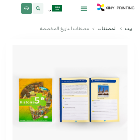
معلومات عنا
لماذا Xinyi
بيت
>
المصنفات
>
مصنفات التاريخ المخصصة