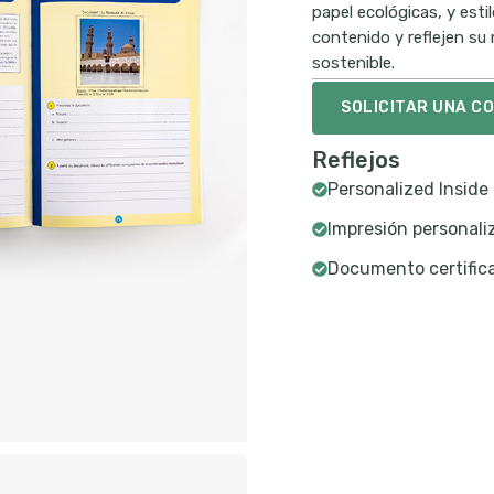
papel ecológicas, y esti
contenido y reflejen su
sostenible.
SOLICITAR UNA C
Reflejos
Personalized Inside 
Impresión personal
Documento certifica