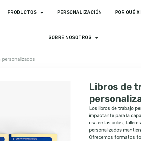
PRODUCTOS
PERSONALIZACIÓN
POR QUÉ X
SOBRE NOSOTROS
a personalizados
Libros de t
personaliz
Los libros de trabajo p
impactante para la capa
usa en las aulas, taller
personalizados mantien
Ofrecemos formatos tot