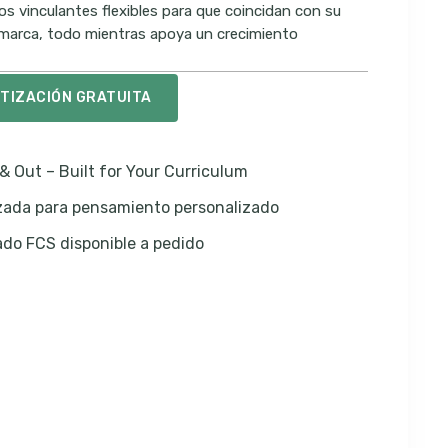
los vinculantes flexibles para que coincidan con su
 marca, todo mientras apoya un crecimiento
OTIZACIÓN GRATUITA
& Out – Built for Your Curriculum
izada para pensamiento personalizado
do FCS disponible a pedido