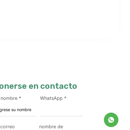
onerse en contacto
 nombre
*
WhatsApp
*
 correo
nombre de