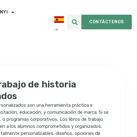
INYI
CONTÁCTENOS
rabajo de historia
ados
ersonalizados son una herramienta práctica e
citación, educación, y comunicación de marca. Si se
es, o programas corporativos, Los libros de trabajo
en a los alumnos comprometidos y organizados.
almente personalizables, diseños, opciones de