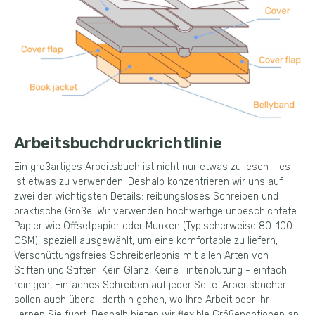
Arbeitsbuchdruckrichtlinie
Ein großartiges Arbeitsbuch ist nicht nur etwas zu lesen - es
ist etwas zu verwenden. Deshalb konzentrieren wir uns auf
zwei der wichtigsten Details: reibungsloses Schreiben und
praktische Größe. Wir verwenden hochwertige unbeschichtete
Papier wie Offsetpapier oder Munken (Typischerweise 80–100
GSM), speziell ausgewählt, um eine komfortable zu liefern,
Verschüttungsfreies Schreiberlebnis mit allen Arten von
Stiften und Stiften. Kein Glanz, Keine Tintenblutung - einfach
reinigen, Einfaches Schreiben auf jeder Seite. Arbeitsbücher
sollen auch überall dorthin gehen, wo Ihre Arbeit oder Ihr
Lernen Sie führt. Deshalb bieten wir flexible Größenoptionen an: