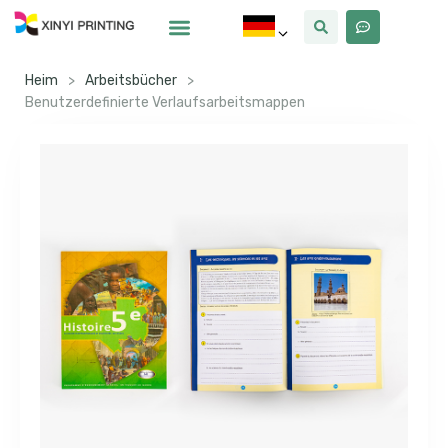
Warum Xinyi
Über Uns
Heim
>
Arbeitsbücher
>
Benutzerdefinierte Verlaufsarbeitsmappen