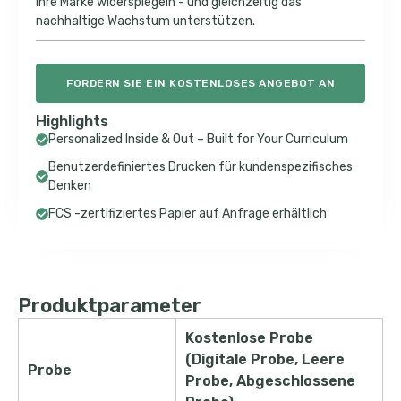
Ihre Marke widerspiegeln - und gleichzeitig das
nachhaltige Wachstum unterstützen.
FORDERN SIE EIN KOSTENLOSES ANGEBOT AN
Highlights
Personalized Inside & Out – Built for Your Curriculum
Benutzerdefiniertes Drucken für kundenspezifisches
Denken
FCS -zertifiziertes Papier auf Anfrage erhältlich
Produktparameter
Kostenlose Probe
(Digitale Probe, Leere
Probe
Probe, Abgeschlossene