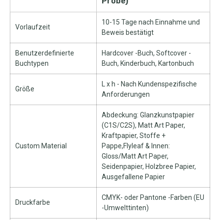
Probe)
10-15 Tage nach Einnahme und
Vorlaufzeit
Beweis bestätigt
Benutzerdefinierte
Hardcover -Buch, Softcover -
Buchtypen
Buch, Kinderbuch, Kartonbuch
L x h - Nach Kundenspezifische
Größe
Anforderungen
Abdeckung: Glanzkunstpapier
(C1S/C2S), Matt Art Paper,
Kraftpapier, Stoffe +
Custom Material
Pappe,Flyleaf & Innen:
Gloss/Matt Art Paper,
Seidenpapier, Holzbree Papier,
Ausgefallene Papier
CMYK- oder Pantone -Farben (EU
Druckfarbe
-Umwelttinten)