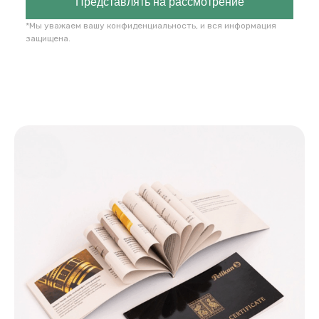
Представлять на рассмотрение
*Мы уважаем вашу конфиденциальность, и вся информация
защищена.