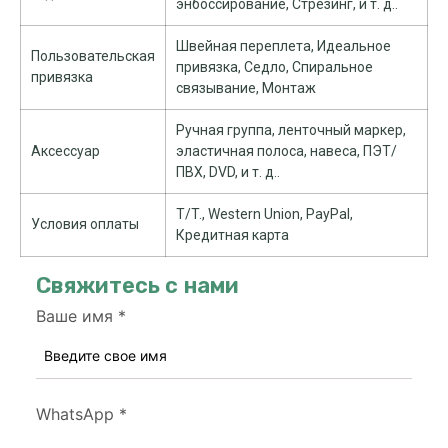
энбоссирование, Стрезинг, и т. д..
Швейная переплета, Идеальное
Пользовательская
привязка, Седло, Спиральное
привязка
связывание, Монтаж
Ручная группа, ленточный маркер,
Аксессуар
эластичная полоса, навеса, ПЭТ/
ПВХ, DVD, и т. д..
T/T., Western Union, PayPal,
Условия оплаты
Кредитная карта
Свяжитесь с нами
Ваше имя
*
WhatsApp
*