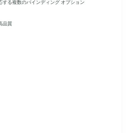
応する複数のバインディング オプション
高品質