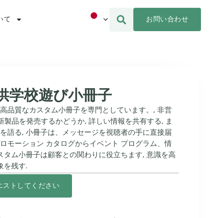
お問い合わせ
いて
供学校遊び小冊子
高品質なカスタム小冊子を専門としています。, 非営
, 新製品を発売するかどうか, 詳しい情報を共有する, ま
を語る, 小冊子は、メッセージを視聴者の手に直接届
ロモーション カタログからイベント プログラム、情
カスタム小冊子は顧客との関わりに役立ちます, 意識を高
象を残す.
エストしてください