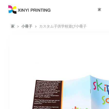
家
家
>
小冊子
>
カスタム子供学校遊び小冊子