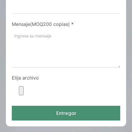
Mensaje(MOQ200 copias)
*
Elija archivo
Entregar