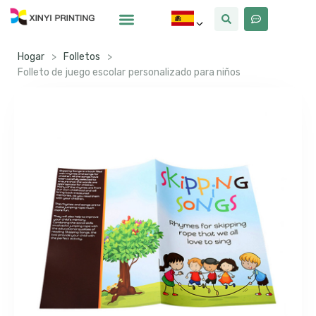
Por Qué Xinyi
Sobre Nosotros
Hogar
>
Folletos
>
Folleto de juego escolar personalizado para niños