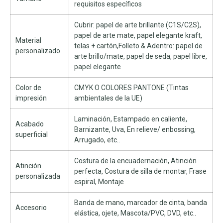
requisitos específicos
Cubrir: papel de arte brillante (C1S/C2S),
papel de arte mate, papel elegante kraft,
Material
telas + cartón,Folleto & Adentro: papel de
personalizado
arte brillo/mate, papel de seda, papel libre,
papel elegante
Color de
CMYK O COLORES PANTONE (Tintas
impresión
ambientales de la UE)
Laminación, Estampado en caliente,
Acabado
Barnizante, Uva, En relieve/ enbossing,
superficial
Arrugado, etc..
Costura de la encuadernación, Atinción
Atinción
perfecta, Costura de silla de montar, Frase
personalizada
espiral, Montaje
Banda de mano, marcador de cinta, banda
Accesorio
elástica, ojete, Mascota/PVC, DVD, etc..