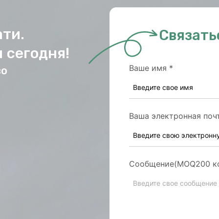
ати.
Связать
 сегодня!
Ваше имя
*
во
Ваша электронная поч
Сообщение(MOQ200 к