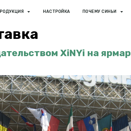
РОДУКЦИЯ
НАСТРОЙКА
ПОЧЕМУ СИНЬИ
тавка
ательством XiNYi на ярмар