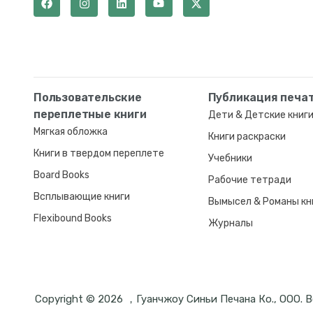
Пользовательские
Публикация печа
переплетные книги
Дети & Детские книг
Мягкая обложка
Книги раскраски
Книги в твердом переплете
Учебники
Board Books
Рабочие тетради
Всплывающие книги
Вымысел & Романы кн
Flexibound Books
Журналы
Copyright © 2026 ，Гуанчжоу Синьи Печана Ко., ООО. 