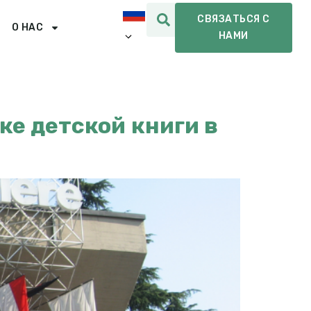
СВЯЗАТЬСЯ С
О НАС
НАМИ
ке детской книги в