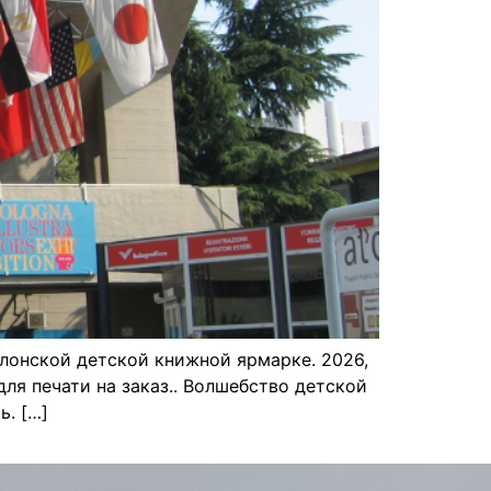
лонской детской книжной ярмарке. 2026,
я печати на заказ.. Волшебство детской
ь. […]