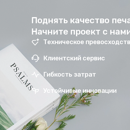
Поднять качество печ
Начните проект с нами
Техническое превосходст
Клиентский сервис
Гибкость затрат
Устойчивые инновации