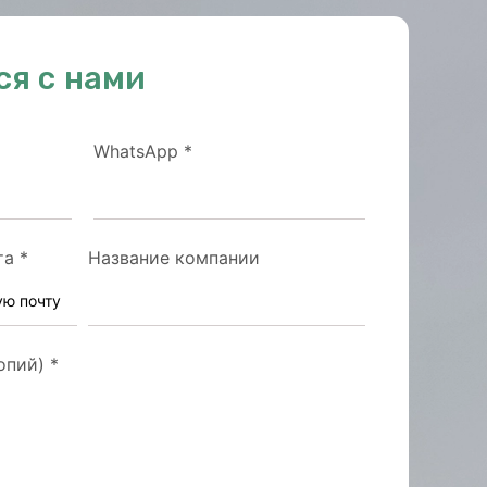
ся с нами
WhatsApp
*
та
*
Название компании
опий)
*