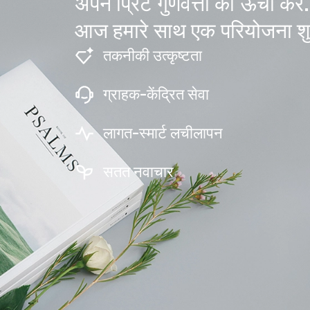
अपने प्रिंट गुणवत्ता को ऊंचा करें.
आज हमारे साथ एक परियोजना शुर
तकनीकी उत्कृष्टता
ग्राहक-केंद्रित सेवा
लागत-स्मार्ट लचीलापन
सतत नवाचार