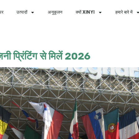
घर
उत्पादों
अनुकूलन
क्यों XINYI
हमारे बारे में
़िनी प्रिंटिंग से मिलें 2026