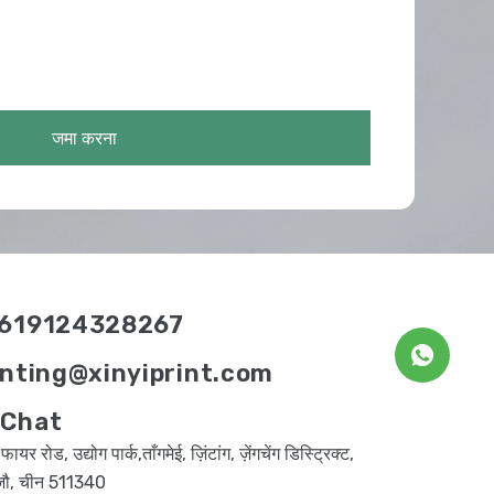
जमा करना
619124328267
inting@xinyiprint.com
Chat
ायर रोड, उद्योग पार्क,ताँगमेई, ज़िंटांग, ज़ेंगचेंग डिस्ट्रिक्ट,
ज़ौ, चीन 511340