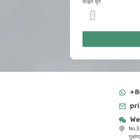
फाइलें चुनें
+8
pr
We
No.3 फ
गुआंग