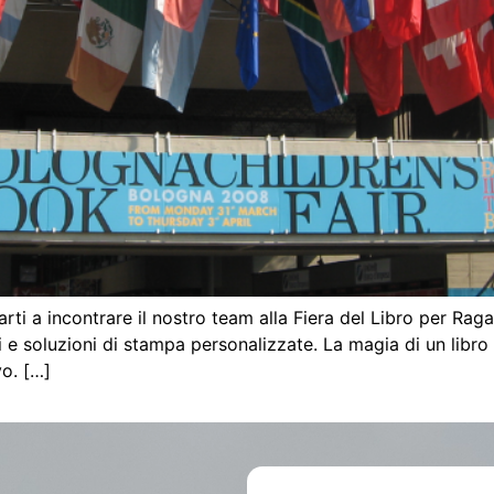
vitarti a incontrare il nostro team alla Fiera del Libro per 
bri e soluzioni di stampa personalizzate. La magia di un libr
vo. […]