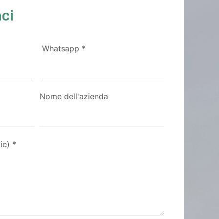
ci
Whatsapp
*
Nome dell'azienda
ie)
*