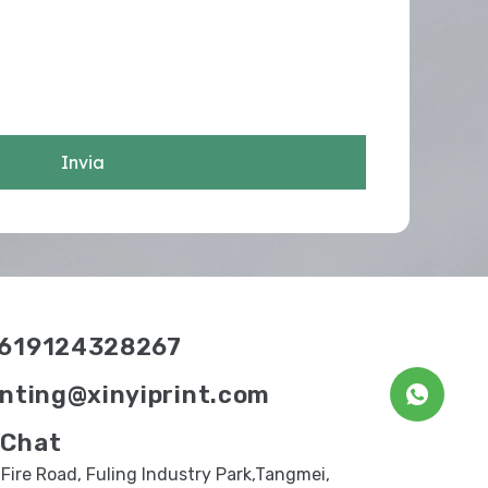
Invia
619124328267
inting@xinyiprint.com
Chat
 Fire Road, Fuling Industry Park,Tangmei,