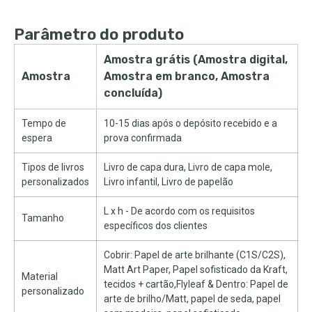
Parâmetro do produto
Amostra grátis (Amostra digital,
Amostra
Amostra em branco, Amostra
concluída)
Tempo de
10-15 dias após o depósito recebido e a
espera
prova confirmada
Tipos de livros
Livro de capa dura, Livro de capa mole,
personalizados
Livro infantil, Livro de papelão
L x h - De acordo com os requisitos
Tamanho
específicos dos clientes
Cobrir: Papel de arte brilhante (C1S/C2S),
Matt Art Paper, Papel sofisticado da Kraft,
Material
tecidos + cartão,Flyleaf & Dentro: Papel de
personalizado
arte de brilho/Matt, papel de seda, papel