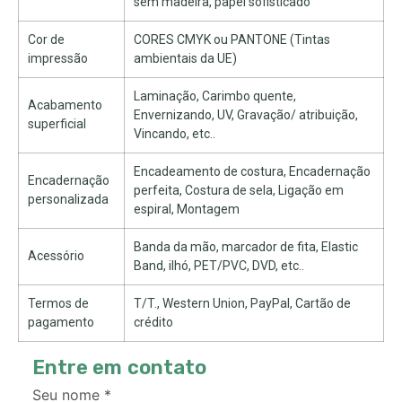
sem madeira, papel sofisticado
Cor de
CORES CMYK ou PANTONE (Tintas
impressão
ambientais da UE)
Laminação, Carimbo quente,
Acabamento
Envernizando, UV, Gravação/ atribuição,
superficial
Vincando, etc..
Encadeamento de costura, Encadernação
Encadernação
perfeita, Costura de sela, Ligação em
personalizada
espiral, Montagem
Banda da mão, marcador de fita, Elastic
Acessório
Band, ilhó, PET/PVC, DVD, etc..
Termos de
T/T., Western Union, PayPal, Cartão de
pagamento
crédito
Entre em contato
Seu nome
*