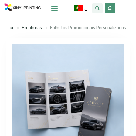
Por Que Xinyi
Lar
>
Brochuras
>
Folhetos Promocionais Personalizados