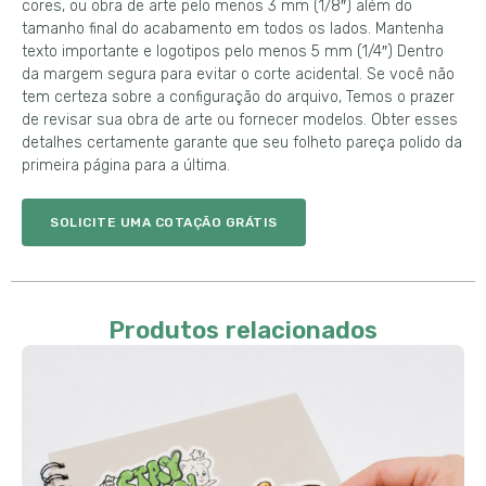
cores, ou obra de arte pelo menos 3 mm (1/8″) além do
tamanho final do acabamento em todos os lados. Mantenha
texto importante e logotipos pelo menos 5 mm (1/4″) Dentro
da margem segura para evitar o corte acidental. Se você não
tem certeza sobre a configuração do arquivo, Temos o prazer
de revisar sua obra de arte ou fornecer modelos. Obter esses
detalhes certamente garante que seu folheto pareça polido da
primeira página para a última.
SOLICITE UMA COTAÇÃO GRÁTIS
Produtos relacionados