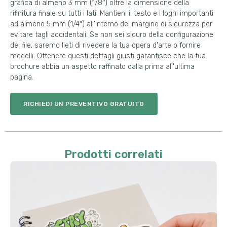
grafica di almeno 3 mm (1/8″) oltre la dimensione della
rifinitura finale su tutti i lati. Mantieni il testo e i loghi importanti
ad almeno 5 mm (1/4″) all'interno del margine di sicurezza per
evitare tagli accidentali. Se non sei sicuro della configurazione
del file, saremo lieti di rivedere la tua opera d'arte o fornire
modelli. Ottenere questi dettagli giusti garantisce che la tua
brochure abbia un aspetto raffinato dalla prima all'ultima
pagina.
RICHIEDI UN PREVENTIVO GRATUITO
Prodotti correlati