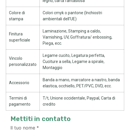
legno, carta fantasiosa
Colore di
Colori cmyk o pantone (Inchiostri
stampa
ambientali dell'UE)
Laminazione, Stamping a caldo,
Finitura
Varnishing, UV, Goffratura/ enbossing,
superficiale
Piega, ecc.
Legame cucito, Legatura perfetta,
Vincolo
Cuciture a sella, Legame a spirale,
personalizzato
Montaggio
Banda a mano, marcatore a nastro, banda
Accessorio
elastica, occhiello, PET/PVC, DVD, ecc.
Termini di
T/t, Unione occidentale, Paypal, Carta di
pagamento
credito
Mettiti in contatto
Il tuo nome
*