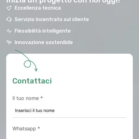
Inizia un progetto con noi oggi!
Eccellenza tecnica
Servizio incentrato sul cliente
Flessibilità intelligente
Innovazione sostenibile
Contattaci
Il tuo nome
*
Whatsapp
*