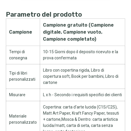
Parametro del prodotto
Campione gratuito (Campione
Campione
digitale, Campione vuoto,
Campione completato)
Tempi di
10-15 Giorni dopo il deposito ricevuto e la
consegna
prova confermata
Libro con copertina rigida, Libro di
Tipi di libri
copertura soft, Book per bambini, Libro di
personalizzati
cartone
Misurare
L x h - Secondo i requisiti specifici dei clienti
Copertina: carta d'arte lucida (C1S/C2S),
Matt Art Paper, Kraft Fancy Paper, tessuti
Materiale
+ cartone,Mosca & Dentro: carta artistica
personalizzato
lucida/matt, carta di seta, carta senza