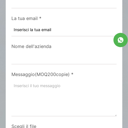
La tua email
*
Nome dell'azienda
Messaggio(MOQ200copie)
*
Scegli il file